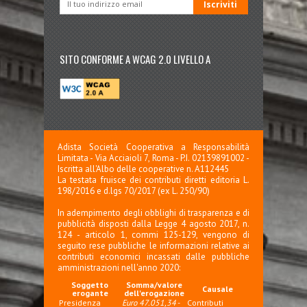
SITO CONFORME A WCAG 2.0 LIVELLO A
Adista Società Cooperativa a Responsabilità
Limitata - Via Acciaioli 7, Roma - P.I. 02139891002 -
Iscritta all'Albo delle cooperative n. A112445
La testata fruisce dei contributi diretti editoria L.
198/2016 e d.lgs 70/2017 (ex L. 250/90)
In adempimento degli obblighi di trasparenza e di
pubblicità disposti dalla Legge 4 agosto 2017, n.
124 - articolo 1, commi 125-129, vengono di
seguito rese pubbliche le informazioni relative ai
contributi economici incassati dalle pubbliche
amministrazioni nell'anno 2020:
Soggetto
Somma/valore
Causale
erogante
dell'erogazione
Presidenza
Euro 47.051,34
-
Contributi