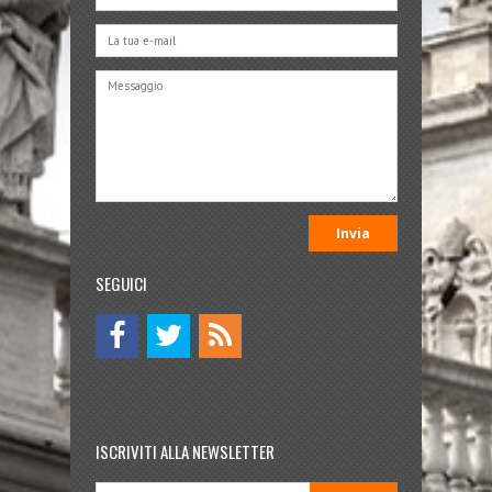
SEGUICI
ISCRIVITI ALLA NEWSLETTER