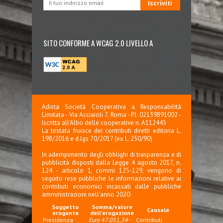
SITO CONFORME A WCAG 2.0 LIVELLO A
Adista Società Cooperativa a Responsabilità
Limitata - Via Acciaioli 7, Roma - P.I. 02139891002 -
Iscritta all'Albo delle cooperative n. A112445
La testata fruisce dei contributi diretti editoria L.
198/2016 e d.lgs 70/2017 (ex L. 250/90)
In adempimento degli obblighi di trasparenza e di
pubblicità disposti dalla Legge 4 agosto 2017, n.
124 - articolo 1, commi 125-129, vengono di
seguito rese pubbliche le informazioni relative ai
contributi economici incassati dalle pubbliche
amministrazioni nell'anno 2020:
Soggetto
Somma/valore
Causale
erogante
dell'erogazione
Presidenza
Euro 47.051,34
-
Contributi