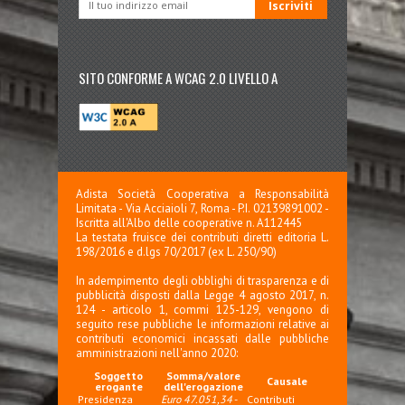
SITO CONFORME A WCAG 2.0 LIVELLO A
Adista Società Cooperativa a Responsabilità
Limitata - Via Acciaioli 7, Roma - P.I. 02139891002 -
Iscritta all'Albo delle cooperative n. A112445
La testata fruisce dei contributi diretti editoria L.
198/2016 e d.lgs 70/2017 (ex L. 250/90)
In adempimento degli obblighi di trasparenza e di
pubblicità disposti dalla Legge 4 agosto 2017, n.
124 - articolo 1, commi 125-129, vengono di
seguito rese pubbliche le informazioni relative ai
contributi economici incassati dalle pubbliche
amministrazioni nell'anno 2020:
Soggetto
Somma/valore
Causale
erogante
dell'erogazione
Presidenza
Euro 47.051,34
-
Contributi