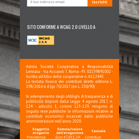
SITO CONFORME A WCAG 2.0 LIVELLO A
Adista Società Cooperativa a Responsabilità
Limitata - Via Acciaioli 7, Roma - P.I. 02139891002 -
Iscritta all'Albo delle cooperative n. A112445
La testata fruisce dei contributi diretti editoria L.
198/2016 e d.lgs 70/2017 (ex L. 250/90)
In adempimento degli obblighi di trasparenza e di
pubblicità disposti dalla Legge 4 agosto 2017, n.
124 - articolo 1, commi 125-129, vengono di
seguito rese pubbliche le informazioni relative ai
contributi economici incassati dalle pubbliche
amministrazioni nell'anno 2020:
Soggetto
Somma/valore
Causale
erogante
dell'erogazione
Presidenza
Euro 47.051,34
-
Contributi