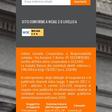
SITO CONFORME A WCAG 2.0 LIVELLO A
Adista Società Cooperativa a Responsabilità
Limitata - Via Acciaioli 7, Roma - P.I. 02139891002 -
Iscritta all'Albo delle cooperative n. A112445
La testata fruisce dei contributi diretti editoria L.
198/2016 e d.lgs 70/2017 (ex L. 250/90)
In adempimento degli obblighi di trasparenza e di
pubblicità disposti dalla Legge 4 agosto 2017, n.
124 - articolo 1, commi 125-129, vengono di
seguito rese pubbliche le informazioni relative ai
contributi economici incassati dalle pubbliche
amministrazioni nell'anno 2020:
Soggetto
Somma/valore
Causale
erogante
dell'erogazione
Presidenza
Euro 47.051,34
-
Contributi