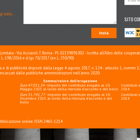
gi tutto...
SITO CO
mitata - Via Acciaioli 7, Roma - P.I. 02139891002 - Iscritta all'Albo delle coopera
ria L. 198/2016 e d.lgs 70/2017 (ex L. 250/90)
 e di pubblicità disposti dalla Legge 4 agosto 2017, n. 124 - articolo 1, commi 
 incassati dalle pubbliche amministrazioni nell'anno 2020:
Somma/valore dell'erogazione
Euro 47.051,34
- importo del contributo erogato al 20
Contributi 
Maggio 2025 al lordo della ritenuta d'acconto e del bollo
2024
Euro 51.741,77
- importo del contributo erogato al 10
Contributi 
Dicembre 2025 al lordo della ritenuta d'acconto e del
2024
bollo
ubblicazione online: ISSN 2465-1214