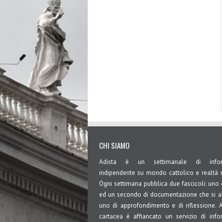
CHI SIAMO
Adista è un settimanale di infor
indipendente su mondo cattolico e realtà r
Ogni settimana pubblica due fascicoli: uno d
ed un secondo di documentazione che si a
uno di approfondimento e di riflessione. Al
cartacea è affiancato un servizio di inf