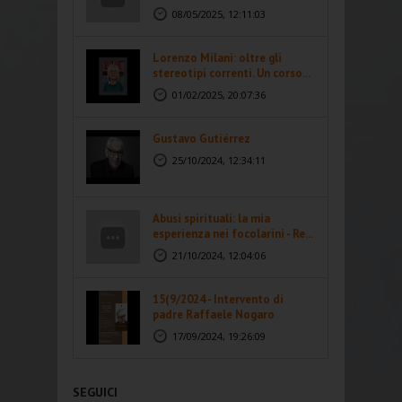
abusi...
08/05/2025, 12:11:03
Lorenzo Milani: oltre gli
stereotipi correnti. Un corso...
01/02/2025, 20:07:36
Gustavo Gutiérrez
25/10/2024, 12:34:11
Abusi spirituali: la mia
esperienza nei focolarini - Re...
21/10/2024, 12:04:06
15(9/2024 - Intervento di
padre Raffaele Nogaro
17/09/2024, 19:26:09
SEGUICI