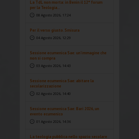
La TdL non morta: in Benin il 12° forum
per la Teologia...
08 Agosto 2026, 17:24
Per il verso giusto. Smisura
04 Agosto 2026, 12:29
Sessione ecumenica Sae: un’immagine che
non si compra
03 Agosto 2026, 14:43
Sessione ecumenica Sae: abitare la
secolarizzazione
02 Agosto 2026, 14:40
Sessione ecumenica Sae: Bari 2026, un
evento ecumenico
01 Agosto 2026, 14:36
La teologia pubblica nello spazio secolare