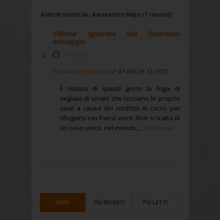
Articoli redatti da: Alessandro Nigro
(1 risultati)
Vittime ignorate del liberismo
selvaggio
24-12-2012
Adista Segni Nuovi
n° 47 del 29-12-2012
È notizia di questi giorni la fuga di
migliaia di siriani che lasciano le proprie
case a causa del conflitto in corso per
rifugiarsi nei Paesi vicini. Non si tratta di
un caso unico: nel mondo,...
(continua)
NEWS
PIÙ RECENTI
PIÙ LETTI