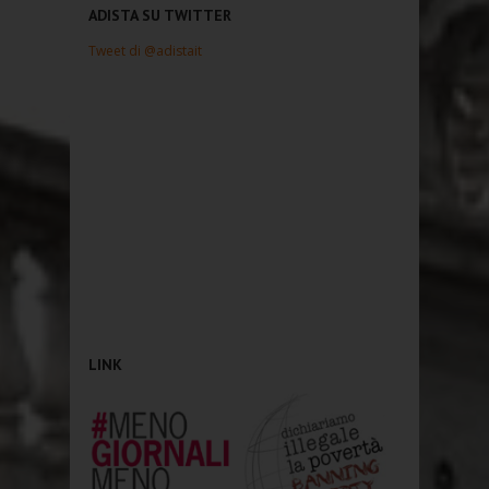
ADISTA SU TWITTER
Tweet di @adistait
LINK