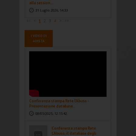
alla session...
31 Luglio 2026, 14:33
<<
<
1
2
3
4
>
>>
I VIDEO DI
ADISTA
Conferenza stampa Rete l'Abuso -
Presentazione database...
08/05/2025, 12:15:42
Conferenza stampa Rete
L'Abuso, il database degli