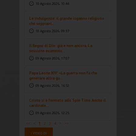
10 Agosto 2026, 10:44
Le indulgenze: il grande inganno religioso
che soppiant...
10 Agosto 2026, 09:37
Il Regno di Dio: già e non ancora. La
sessione ecumenic...
09 Agosto 2026, 17:07
Papa Leone XIV: «La guerra non fa che
generare altra gu...
09 Agosto 2026, 16:52
Cristo si è fermato allo Spin Time. Anche il
cardinale...
09 Agosto 2026, 12:25
<<
<
1
2
3
4
>
>>
I VIDEO DI