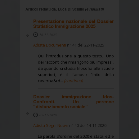
Articoli redatti da: Luca Di Sciullo
(4 risultati)
Presentazione nazionale del Dossier
Statistico Immigrazione 2025
16-11-2025
Adista Documenti
n° 41 del 22-11-2025
Qui l'introduzione a questo testo. Uno
dei racconti che rimangono più impressi,
da quando si studia filosofia alle scuole
superiori, è il famoso “mito della
caverna&rd...
(continua)
Dossier immigrazione Idos-
Confronti. Un perenne
“distanziamento sociale”
05-11-2020
Adista Segni Nuovi
n° 40 del 14-11-2020
La parola d’ordine del 2020 è stata, ed è