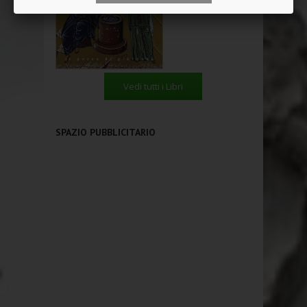
Vedi tutti i Libri
SPAZIO PUBBLICITARIO