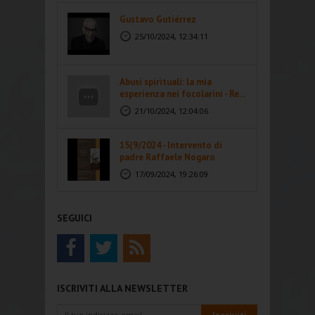
Gustavo Gutiérrez
25/10/2024, 12:34:11
Abusi spirituali: la mia
esperienza nei focolarini - Re...
21/10/2024, 12:04:06
15(9/2024 - Intervento di
padre Raffaele Nogaro
17/09/2024, 19:26:09
SEGUICI
ISCRIVITI ALLA NEWSLETTER