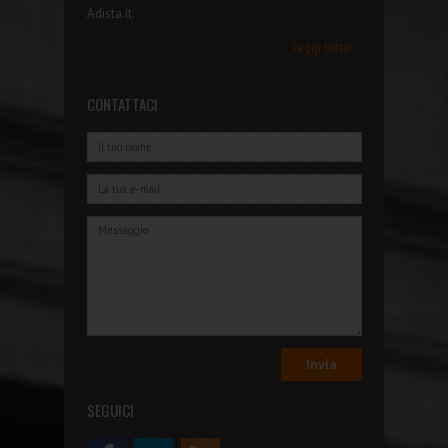
Adista.it.
leggi tutto...
CONTATTACI
SEGUICI