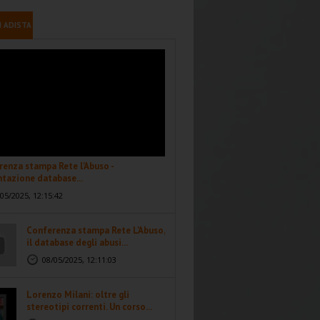
I ADISTA
enza stampa Rete l'Abuso -
tazione database...
05/2025, 12:15:42
Conferenza stampa Rete L'Abuso,
il database degli abusi...
08/05/2025, 12:11:03
Lorenzo Milani: oltre gli
stereotipi correnti. Un corso...