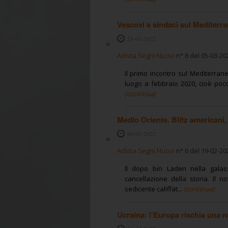
Vescovi e sindaci sul Mediterra
23-02-2022
Adista Segni Nuovi
n° 8 del 05-03-20
Il primo incontro sul Mediterra
luogo a febbraio 2020, cioè poco
(continua)
Medio Oriente. Blitz americani, 
09-02-2022
Adista Segni Nuovi
n° 6 del 19-02-20
Il dopo bin Laden nella galas
cancellazione della storia. Il n
sedicente califfat...
(continua)
Ucraina: l’Europa rischia una n