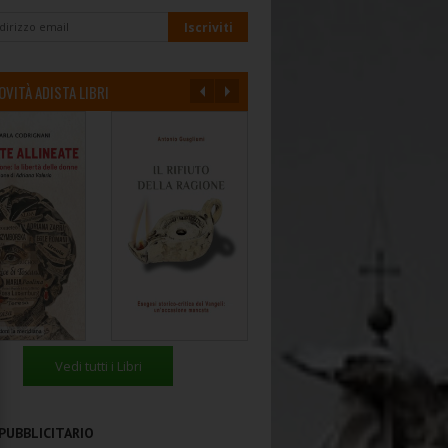
OVITÀ ADISTA LIBRI
Vedi tutti i Libri
PUBBLICITARIO