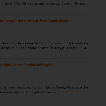
 però fallito di pochissimo l’obiettivo, doveva eliminar...
la “grana” dei 4 milioni di profughi siriani
ultano scivola su una buccia di banana probabilmente ha
 accaduto al “neo-ottomanesimo” di Tayyip Erdogan. Il 24...
ordine, la pace fredda dei regimi
ostruzione di una pace fredda in Medio Oriente. Una pace che
intenzione sembrerebbe quella di archivi...
(continua)