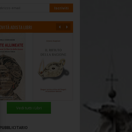
OVITÀ ADISTA LIBRI
Vedi tutti i Libri
PUBBLICITARIO