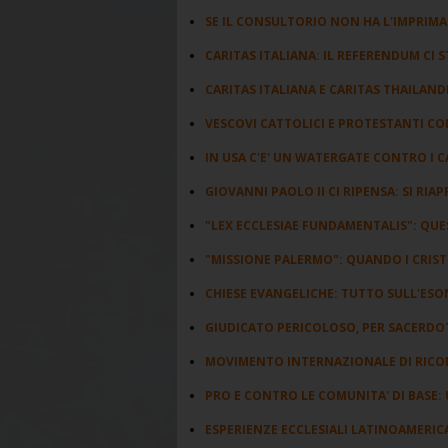
SE IL CONSULTORIO NON HA L'IMPRIM
CARITAS ITALIANA: IL REFERENDUM CI
CARITAS ITALIANA E CARITAS THAILAND
VESCOVI CATTOLICI E PROTESTANTI CO
IN USA C'E' UN WATERGATE CONTRO I C
GIOVANNI PAOLO II CI RIPENSA: SI RIAP
"LEX ECCLESIAE FUNDAMENTALIS": QUE
"MISSIONE PALERMO": QUANDO I CRIST
CHIESE EVANGELICHE: TUTTO SULL'ESO
GIUDICATO PERICOLOSO, PER SACERDO
MOVIMENTO INTERNAZIONALE DI RICONC
PRO E CONTRO LE COMUNITA' DI BASE: 
ESPERIENZE ECCLESIALI LATINOAMERICA