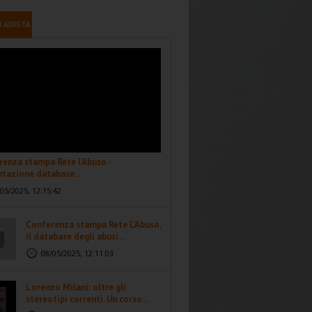
I ADISTA
enza stampa Rete l'Abuso -
tazione database...
05/2025, 12:15:42
Conferenza stampa Rete L'Abuso,
il database degli abusi...
08/05/2025, 12:11:03
Lorenzo Milani: oltre gli
stereotipi correnti. Un corso...