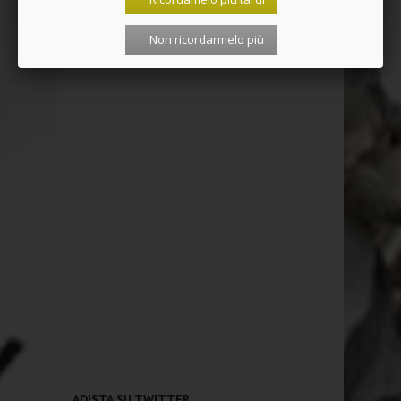
Non ricordarmelo più
ADISTA SU TWITTER