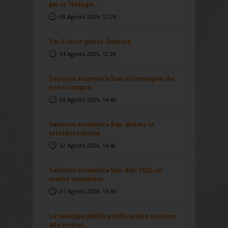
per la Teologia...
08 Agosto 2026, 17:24
Per il verso giusto. Smisura
04 Agosto 2026, 12:29
Sessione ecumenica Sae: un’immagine che
non si compra
03 Agosto 2026, 14:43
Sessione ecumenica Sae: abitare la
secolarizzazione
02 Agosto 2026, 14:40
Sessione ecumenica Sae: Bari 2026, un
evento ecumenico
01 Agosto 2026, 14:36
La teologia pubblica nello spazio secolare
alla session...