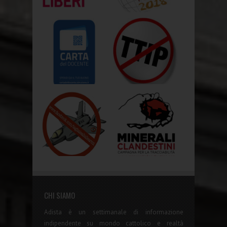
CHI SIAMO
Adista è un settimanale di informazione
indipendente su mondo cattolico e realtà