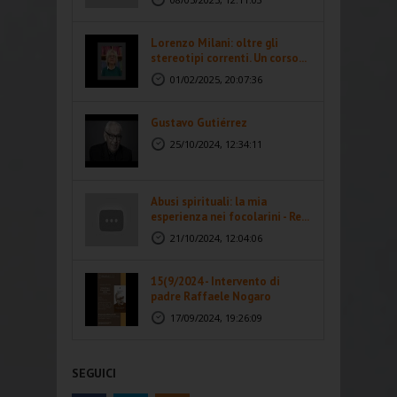
Lorenzo Milani: oltre gli
stereotipi correnti. Un corso...
01/02/2025, 20:07:36
Gustavo Gutiérrez
25/10/2024, 12:34:11
Abusi spirituali: la mia
esperienza nei focolarini - Re...
21/10/2024, 12:04:06
15(9/2024 - Intervento di
padre Raffaele Nogaro
17/09/2024, 19:26:09
SEGUICI