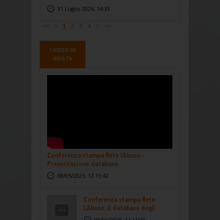
31 Luglio 2026, 14:33
<<
<
1
2
3
4
>
>>
I VIDEO DI
ADISTA
Conferenza stampa Rete l'Abuso -
Presentazione database...
08/05/2025, 12:15:42
Conferenza stampa Rete
L'Abuso, il database degli
abusi...
08/05/2025, 12:11:03