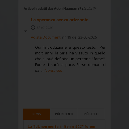
Articoli redatti da: Adon Naaman
(1 risultati)
La speranza senza orizzonte
17-05-2026
Adista Documenti
n° 19 del 23-05-2026
Qui l'introduzione a questo testo. Per
molti anni, la Siria ha vissuto in quello
che si può definire un perenne "forse".
Forse ci sarà la pace. Forse domani ci
sar...
(continua)
NEWS
PIÙ RECENTI
PIÙ LETTI
La TdL non morta: in Benin il 12° forum