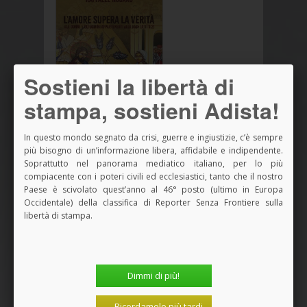
Sostieni la libertà di
stampa, sostieni Adista!
In questo mondo segnato da crisi, guerre e ingiustizie, c’è sempre
più bisogno di un’informazione libera, affidabile e indipendente.
Vedi tutti i Libri
Soprattutto nel panorama mediatico italiano, per lo più
compiacente con i poteri civili ed ecclesiastici, tanto che il nostro
Paese è scivolato quest’anno al 46° posto (ultimo in Europa
Occidentale) della classifica di Reporter Senza Frontiere sulla
SPAZIO PUBBLICITARIO
libertà di stampa.
Dimmi di più!
Ricordamelo più tardi