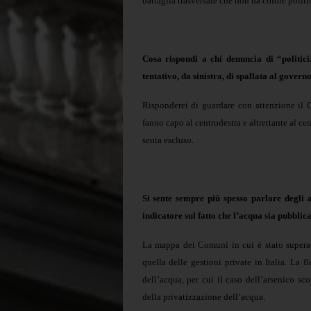
battaglia trasversale che non ha colore politi
Cosa rispondi a chi denuncia di “politic
tentativo, da sinistra, di spallata al govern
Risponderei di guardare con attenzione il 
fanno capo al centrodestra e altrettante al cent
senta escluso.
Si sente sempre più spesso parlare degli 
indicatore sul fatto che l’acqua sia pubblic
La mappa dei Comuni in cui è stato superato
quella delle gestioni private in Italia. La
dell’acqua, per cui il caso dell’arsenico sc
della privatizzazione dell’acqua.