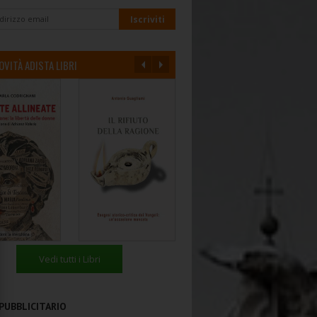
OVITÀ ADISTA LIBRI
Vedi tutti i Libri
PUBBLICITARIO