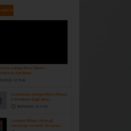
I ADISTA
enza stampa Rete l'Abuso -
tazione database...
05/2025, 12:15:42
Conferenza stampa Rete L'Abuso,
il database degli abusi...
08/05/2025, 12:11:03
Lorenzo Milani: oltre gli
stereotipi correnti. Un corso...