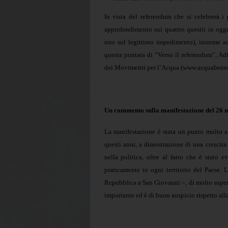
In vista del referendum che si celebrerà i
approfondimento sui quattro quesiti in ogget
uno sul legittimo impedimento), insieme ad 
questa puntata di “Verso il referendum”, Adi
dei Movimenti per l’Acqua (www.acquabene
Un commento sulla manifestazione del 26 
La manifestazione è stata un punto molto a
questi anni, a dimostrazione di una crescit
nella politica, oltre al fatto che è stato 
praticamente in ogni territorio del Paese.
Repubblica a San Giovanni –, di molto super
importante ed è di buon auspicio rispetto all