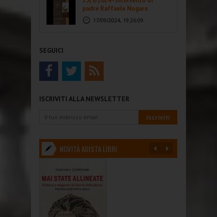
15(9/2024 - Intervento di
padre Raffaele Nogaro
17/09/2024, 19:26:09
SEGUICI
ISCRIVITI ALLA NEWSLETTER
NOVITÀ ADISTA LIBRI