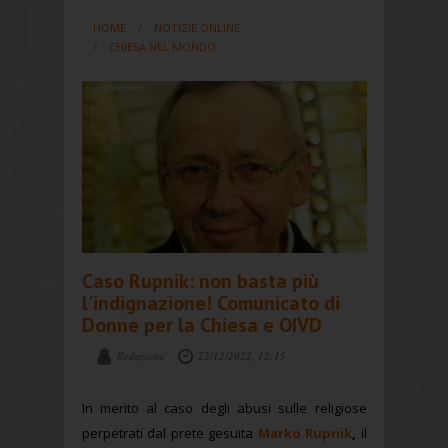
HOME
NOTIZIE ONLINE
CHIESA NEL MONDO
Caso Rupnik: non basta più
l'indignazione! Comunicato di
Donne per la Chiesa e OIVD
Redazione
22/12/2022, 12:15
In merito al caso degli abusi sulle religiose
perpetrati dal prete gesuita
Marko Rupnik
,
il