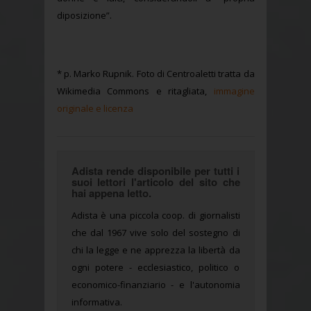
diposizione”.
* p. Marko Rupnik. Foto di Centroaletti tratta da
Wikimedia Commons e ritagliata,
immagine
originale e licenza
Adista rende disponibile per tutti i
suoi lettori l'articolo del sito che
hai appena letto.
Adista è una piccola coop. di giornalisti
che dal 1967 vive solo del sostegno di
chi la legge e ne apprezza la libertà da
ogni potere - ecclesiastico, politico o
economico-finanziario - e l'autonomia
informativa.