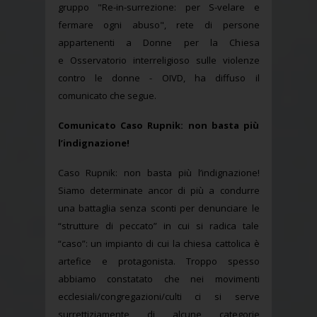
gruppo "Re-in-surrezione: per S-velare e
fermare ogni abuso", rete di persone
appartenenti a Donne per la Chiesa
e Osservatorio interreligioso sulle violenze
contro le donne - OIVD, ha diffuso il
comunicato che segue.
Comunicato Caso Rupnik: non basta più
l’indignazione!
Caso Rupnik: non basta più l’indignazione!
Siamo determinate ancor di più a condurre
una battaglia senza sconti per denunciare le
“strutture di peccato” in cui si radica tale
“caso”: un impianto di cui la chiesa cattolica è
artefice e protagonista. Troppo spesso
abbiamo constatato che nei movimenti
ecclesiali/congregazioni/culti ci si serve
surrettiziamente di alcune categorie