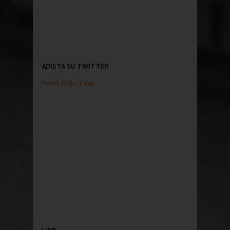
ADISTA SU TWITTER
Tweet di @adistait