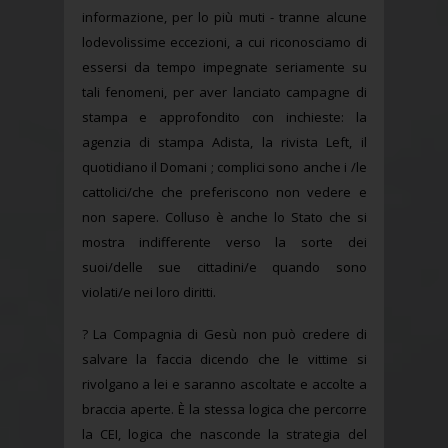
informazione, per lo più muti - tranne alcune
lodevolissime eccezioni, a cui riconosciamo di
essersi da tempo impegnate seriamente su
tali fenomeni, per aver lanciato campagne di
stampa e approfondito con inchieste: la
agenzia di stampa Adista, la rivista Left, il
quotidiano il Domani ; complici sono anche i /le
cattolici/che che preferiscono non vedere e
non sapere. Colluso è anche lo Stato che si
mostra indifferente verso la sorte dei
suoi/delle sue cittadini/e quando sono
violati/e nei loro diritti.
? La Compagnia di Gesù non può credere di
salvare la faccia dicendo che le vittime si
rivolgano a lei e saranno ascoltate e accolte a
braccia aperte. È la stessa logica che percorre
la CEI, logica che nasconde la strategia del