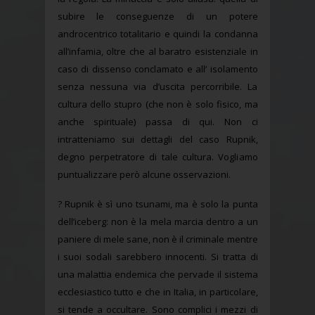
subire le conseguenze di un potere
androcentrico totalitario e quindi la condanna
all’infamia, oltre che al baratro esistenziale in
caso di dissenso conclamato e all’ isolamento
senza nessuna via d’uscita percorribile. La
cultura dello stupro (che non è solo fisico, ma
anche spirituale) passa di qui. Non ci
intratteniamo sui dettagli del caso Rupnik,
degno perpetratore di tale cultura. Vogliamo
puntualizzare però alcune osservazioni.
? Rupnik è sì uno tsunami, ma è solo la punta
dell’iceberg: non è la mela marcia dentro a un
paniere di mele sane, non è il criminale mentre
i suoi sodali sarebbero innocenti. Si tratta di
una malattia endemica che pervade il sistema
ecclesiastico tutto e che in Italia, in particolare,
si tende a occultare. Sono complici i mezzi di