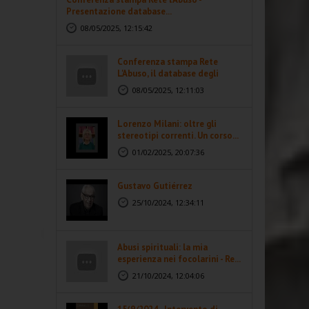
Presentazione database...
08/05/2025, 12:15:42
Conferenza stampa Rete
L'Abuso, il database degli
abusi...
08/05/2025, 12:11:03
Lorenzo Milani: oltre gli
stereotipi correnti. Un corso...
01/02/2025, 20:07:36
Gustavo Gutiérrez
25/10/2024, 12:34:11
Abusi spirituali: la mia
esperienza nei focolarini - Re...
21/10/2024, 12:04:06