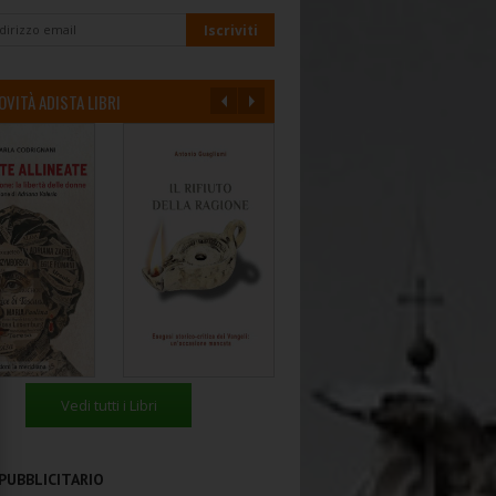
OVITÀ ADISTA LIBRI
Vedi tutti i Libri
PUBBLICITARIO