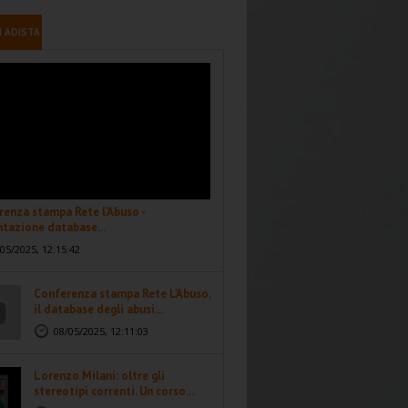
I ADISTA
enza stampa Rete l'Abuso -
tazione database...
05/2025, 12:15:42
Conferenza stampa Rete L'Abuso,
il database degli abusi...
08/05/2025, 12:11:03
Lorenzo Milani: oltre gli
stereotipi correnti. Un corso...