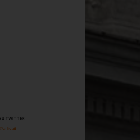
 SU TWITTER
 @adistait