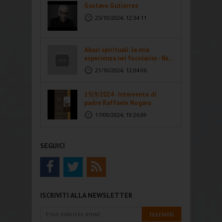
Gustavo Gutiérrez
25/10/2024, 12:34:11
Abusi spirituali: la mia
esperienza nei focolarini - Re...
21/10/2024, 12:04:06
15(9/2024 - Intervento di
padre Raffaele Nogaro
17/09/2024, 19:26:09
SEGUICI
ISCRIVITI ALLA NEWSLETTER