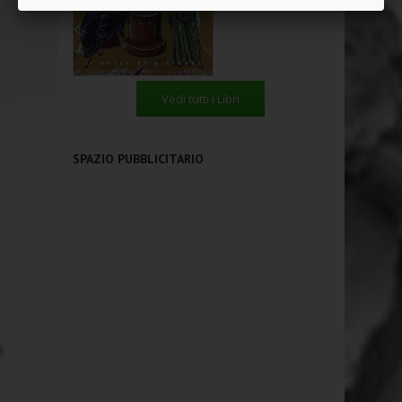
Vedi tutti i Libri
SPAZIO PUBBLICITARIO