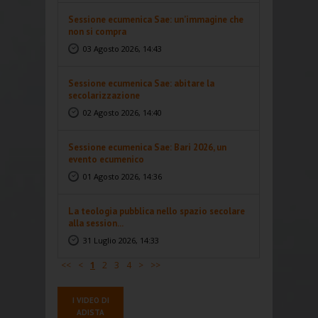
Sessione ecumenica Sae: un’immagine che
non si compra
03 Agosto 2026, 14:43
Sessione ecumenica Sae: abitare la
secolarizzazione
02 Agosto 2026, 14:40
Sessione ecumenica Sae: Bari 2026, un
evento ecumenico
01 Agosto 2026, 14:36
La teologia pubblica nello spazio secolare
alla session...
31 Luglio 2026, 14:33
<<
<
1
2
3
4
>
>>
I VIDEO DI
ADISTA