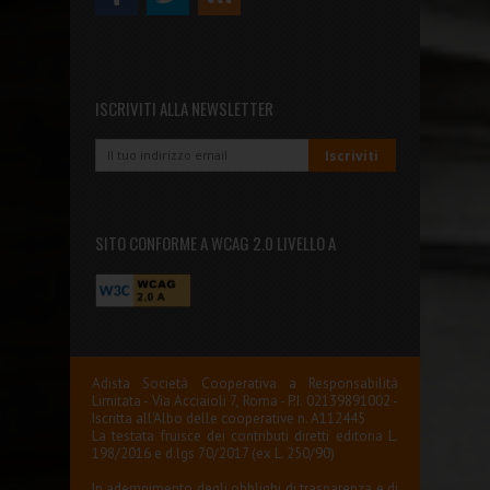
ISCRIVITI ALLA NEWSLETTER
SITO CONFORME A WCAG 2.0 LIVELLO A
Adista Società Cooperativa a Responsabilità
Limitata - Via Acciaioli 7, Roma - P.I. 02139891002 -
Iscritta all'Albo delle cooperative n. A112445
La testata fruisce dei contributi diretti editoria L.
198/2016 e d.lgs 70/2017 (ex L. 250/90)
In adempimento degli obblighi di trasparenza e di