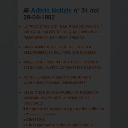
Adista Notizie
n° 31 del
29-04-1982
LE "PROVOCAZIONI" E LE “PREOCCUPAZIONI”
DEL CARD. BALLESTRERO: QUALCUNO VUOLE
“EMARGINARE” LA CHIESA ITALIANA
GRANDI INIZIATIVE RELIGIOSE IN VISTA
DELL’ASSEMBLEA DELL’ONU SUL DISARMO
APPELLO AI CREDENTI DI TUTTO IL MONDO:
SCEGLIAMO LA VITA, COMBATTIAMO LE ARMI
ANCHE L'AGESCI RICEVUTA DAL PAPA. E
QUALCUNO ESCLAMA “FINALMENTE”
RELIGIONE E SCUOLA PUBBLICA: POLEMICA
GENNARI-AVVENIRE E “APPENDICE” DI
CHECCACCI
Religione nella scuola e paura della libertà
- di
Giovanni Gennari
OBIETTIVO
L’insegnamento della religione nelle