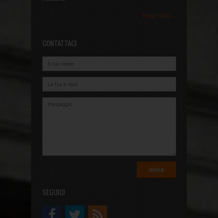
leggi tutto...
CONTATTACI
SEGUICI