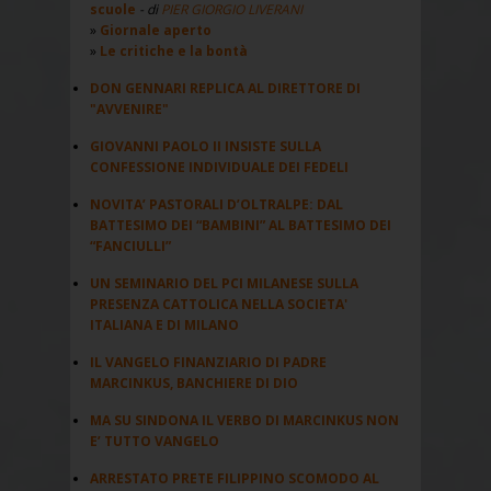
scuole
- di
PIER GIORGIO LIVERANI
Giornale aperto
Le critiche e la bontà
DON GENNARI REPLICA AL DIRETTORE DI
"AVVENIRE"
GIOVANNI PAOLO II INSISTE SULLA
CONFESSIONE INDIVIDUALE DEI FEDELI
NOVITA’ PASTORALI D’OLTRALPE: DAL
BATTESIMO DEI “BAMBINI” AL BATTESIMO DEI
“FANCIULLI”
UN SEMINARIO DEL PCI MILANESE SULLA
PRESENZA CATTOLICA NELLA SOCIETA'
ITALIANA E DI MILANO
IL VANGELO FINANZIARIO DI PADRE
MARCINKUS, BANCHIERE DI DIO
MA SU SINDONA IL VERBO DI MARCINKUS NON
E’ TUTTO VANGELO
ARRESTATO PRETE FILIPPINO SCOMODO AL