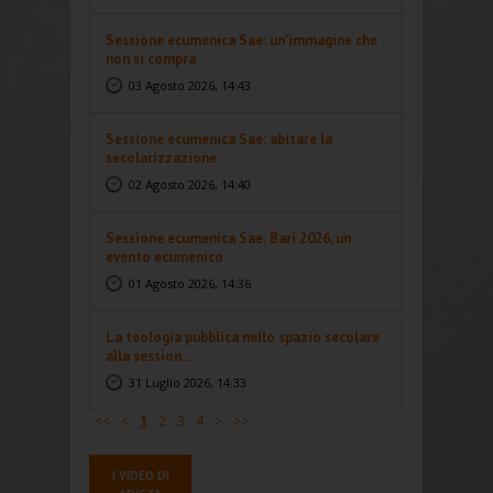
Sessione ecumenica Sae: un’immagine che
non si compra
03 Agosto 2026, 14:43
Sessione ecumenica Sae: abitare la
secolarizzazione
02 Agosto 2026, 14:40
Sessione ecumenica Sae: Bari 2026, un
evento ecumenico
01 Agosto 2026, 14:36
La teologia pubblica nello spazio secolare
alla session...
31 Luglio 2026, 14:33
<<
<
1
2
3
4
>
>>
I VIDEO DI