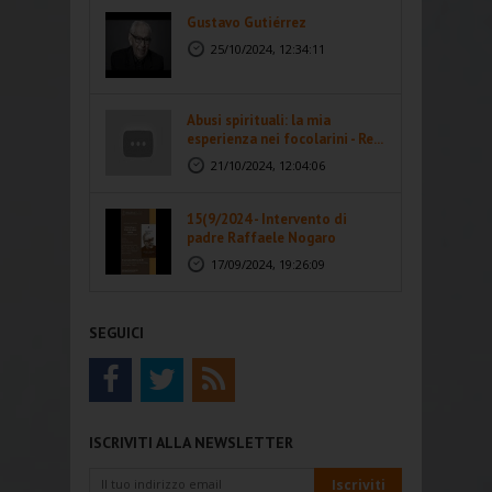
Gustavo Gutiérrez
25/10/2024, 12:34:11
Abusi spirituali: la mia
esperienza nei focolarini - Re...
21/10/2024, 12:04:06
15(9/2024 - Intervento di
padre Raffaele Nogaro
17/09/2024, 19:26:09
SEGUICI
ISCRIVITI ALLA NEWSLETTER