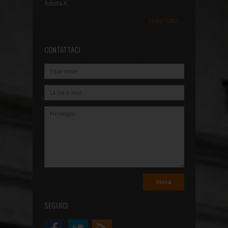
Adista.it.
leggi tutto...
CONTATTACI
SEGUICI