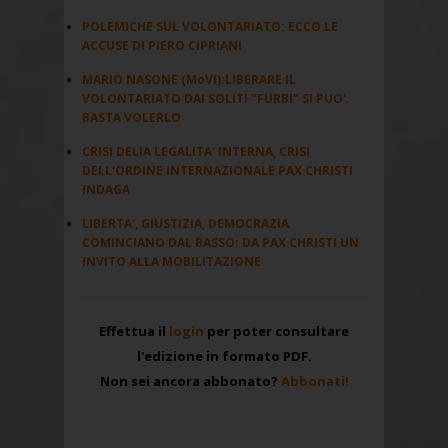
POLEMICHE SUL VOLONTARIATO: ECCO LE
ACCUSE DI PIERO CIPRIANI
MARIO NASONE (MoVI):LIBERARE IL
VOLONTARIATO DAI SOLITI "FURBI" SI PUO'.
BASTA VOLERLO
CRISI DELIA LEGALITA' INTERNA, CRISI
DELL'ORDINE INTERNAZIONALE PAX CHRISTI
INDAGA
LIBERTA', GIUSTIZIA, DEMOCRAZIA
COMINCIANO DAL BASSO: DA PAX CHRISTI UN
INVITO ALLA MOBILITAZIONE
Effettua il
login
per poter consultare
l'edizione in formato PDF.
Non sei ancora abbonato?
Abbonati!