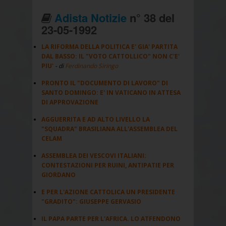
Adista Notizie
n° 38 del
23-05-1992
LA RIFORMA DELLA POLITICA E' GIA' PARTITA
DAL BASSO: IL "VOTO CATTOLLICO" NON C'E'
PIU'
- di
Ferdinando Siringo
PRONTO IL "DOCUMENTO DI LAVORO" DI
SANTO DOMINGO: E' IN VATICANO IN ATTESA
DI APPROVAZIONE
AGGUERRITA E AD ALTO LIVELLO LA
"SQUADRA" BRASILIANA ALL'ASSEMBLEA DEL
CELAM
ASSEMBLEA DEI VESCOVI ITALIANI:
CONTESTAZIONI PER RUINI, ANTIPATIE PER
GIORDANO
E PER L'AZIONE CATTOLICA UN PRESIDENTE
"GRADITO": GIUSEPPE GERVASIO
IL PAPA PARTE PER L'AFRICA. LO ATFENDONO