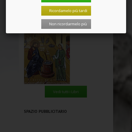
Ricordamelo più tardi
Non ricordarmelo più
Vedi tutti i Libri
SPAZIO PUBBLICITARIO