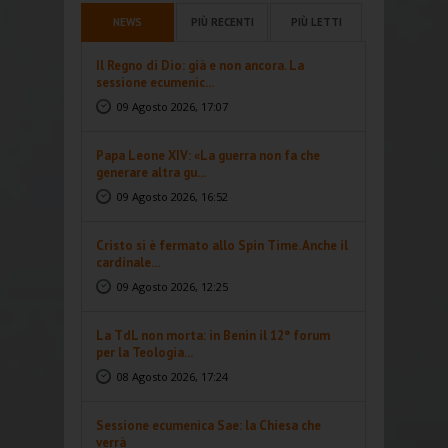
NEWS
PIÙ RECENTI
PIÙ LETTI
Il Regno di Dio: già e non ancora. La
sessione ecumenic...
09 Agosto 2026, 17:07
Papa Leone XIV: «La guerra non fa che
generare altra gu...
09 Agosto 2026, 16:52
Cristo si è fermato allo Spin Time. Anche il
cardinale...
09 Agosto 2026, 12:25
La TdL non morta: in Benin il 12° forum
per la Teologia...
08 Agosto 2026, 17:24
Sessione ecumenica Sae: la Chiesa che
verrà