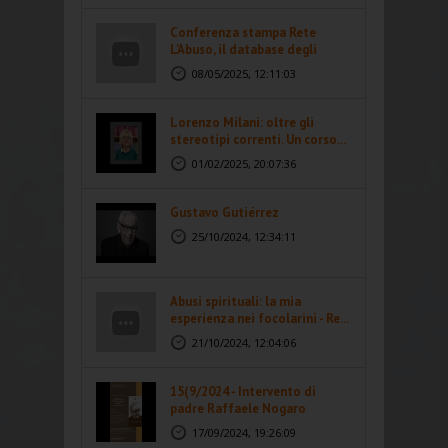
Conferenza stampa Rete
L'Abuso, il database degli
abusi...
08/05/2025, 12:11:03
Lorenzo Milani: oltre gli
stereotipi correnti. Un corso...
01/02/2025, 20:07:36
Gustavo Gutiérrez
25/10/2024, 12:34:11
Abusi spirituali: la mia
esperienza nei focolarini - Re...
21/10/2024, 12:04:06
15(9/2024 - Intervento di
padre Raffaele Nogaro
17/09/2024, 19:26:09