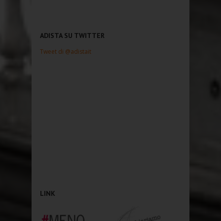
ADISTA SU TWITTER
Tweet di @adistait
LINK