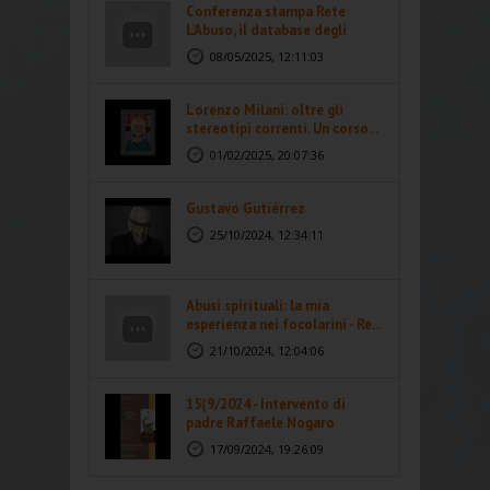
Conferenza stampa Rete
L'Abuso, il database degli
abusi...
08/05/2025, 12:11:03
Lorenzo Milani: oltre gli
stereotipi correnti. Un corso...
01/02/2025, 20:07:36
Gustavo Gutiérrez
25/10/2024, 12:34:11
Abusi spirituali: la mia
esperienza nei focolarini - Re...
21/10/2024, 12:04:06
15(9/2024 - Intervento di
padre Raffaele Nogaro
17/09/2024, 19:26:09