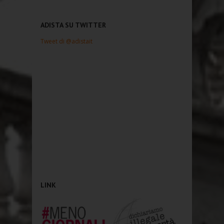
ADISTA SU TWITTER
Tweet di @adistait
LINK