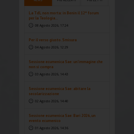
La TdL non morta: in Benin il 12° forum
per la Teologia...
08 Agosto 2026, 17:24
Per il verso giusto. Smisura
04 Agosto 2026, 12:29
Sessione ecumenica Sae: un’immagine che
non si compra
03 Agosto 2026, 14:43
Sessione ecumenica Sae: abitare la
secolarizzazione
02 Agosto 2026, 14:40
Sessione ecumenica Sae: Bari 2026, un
evento ecumenico
01 Agosto 2026, 14:36