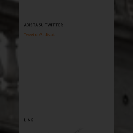
ADISTA SU TWITTER
Tweet di @adistait
LINK