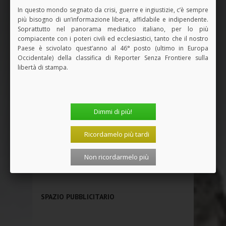
In questo mondo segnato da crisi, guerre e ingiustizie, c’è sempre
più bisogno di un’informazione libera, affidabile e indipendente.
Soprattutto nel panorama mediatico italiano, per lo più
compiacente con i poteri civili ed ecclesiastici, tanto che il nostro
Paese è scivolato quest’anno al 46° posto (ultimo in Europa
Occidentale) della classifica di Reporter Senza Frontiere sulla
libertà di stampa.
Dimmi di più!
Ricordamelo più tardi
Non ricordarmelo più
Vedi tutti i Libri
SPAZIO PUBBLICITARIO