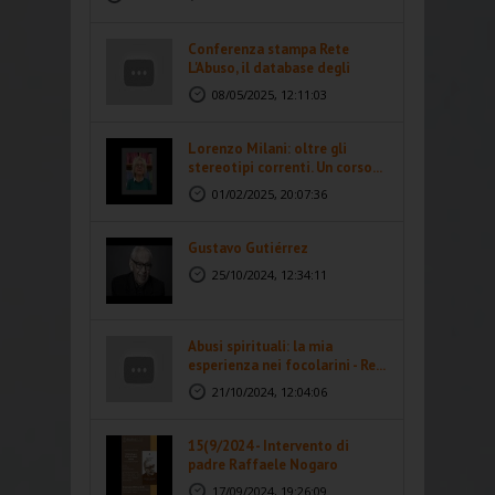
Conferenza stampa Rete
L'Abuso, il database degli
abusi...
08/05/2025, 12:11:03
Lorenzo Milani: oltre gli
stereotipi correnti. Un corso...
01/02/2025, 20:07:36
Gustavo Gutiérrez
25/10/2024, 12:34:11
Abusi spirituali: la mia
esperienza nei focolarini - Re...
21/10/2024, 12:04:06
15(9/2024 - Intervento di
padre Raffaele Nogaro
17/09/2024, 19:26:09