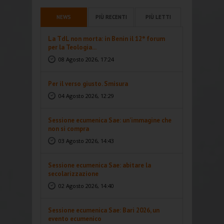
NEWS
PIÙ RECENTI
PIÙ LETTI
La TdL non morta: in Benin il 12° forum
per la Teologia...
08 Agosto 2026, 17:24
Per il verso giusto. Smisura
04 Agosto 2026, 12:29
Sessione ecumenica Sae: un’immagine che
non si compra
03 Agosto 2026, 14:43
Sessione ecumenica Sae: abitare la
secolarizzazione
02 Agosto 2026, 14:40
Sessione ecumenica Sae: Bari 2026, un
evento ecumenico