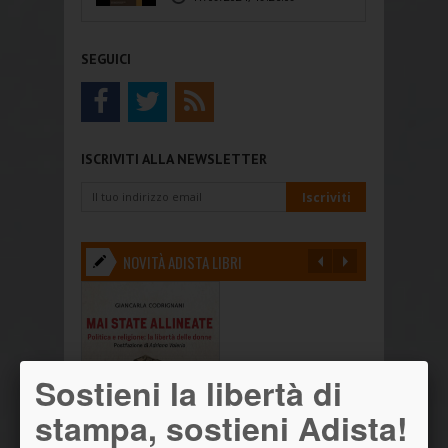
SEGUICI
ISCRIVITI ALLA NEWSLETTER
NOVITÀ ADISTA LIBRI
Sostieni la libertà di
stampa, sostieni Adista!