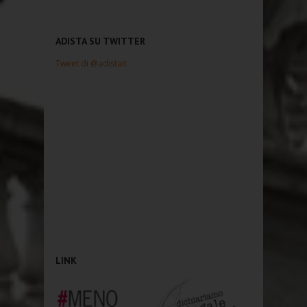
ADISTA SU TWITTER
Tweet di @adistait
LINK