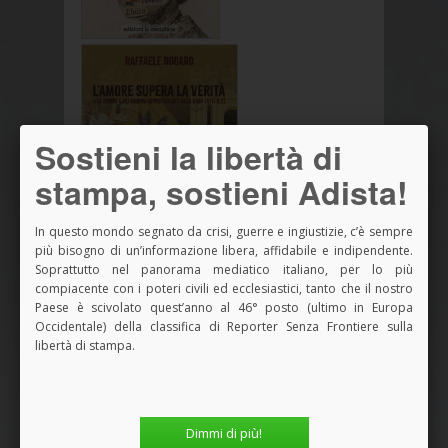
Sostieni la libertà di
stampa, sostieni Adista!
In questo mondo segnato da crisi, guerre e ingiustizie, c’è sempre
più bisogno di un’informazione libera, affidabile e indipendente.
Soprattutto nel panorama mediatico italiano, per lo più
compiacente con i poteri civili ed ecclesiastici, tanto che il nostro
Vedi tutti i Libri
Paese è scivolato quest’anno al 46° posto (ultimo in Europa
Occidentale) della classifica di Reporter Senza Frontiere sulla
libertà di stampa.
SPAZIO PUBBLICITARIO
Dimmi di più!