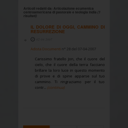
Articoli redatti da: Articolazione ecumenica
centroamericana di pastorale e teologia india
(1
risultati)
IL DOLORE DI OGGI, CAMMINO DI
RESURREZIONE
02-04-2007
Adista Documenti
n° 28 del 07-04-2007
Carissimo fratello Jon, che il cuore del
cielo, che il cuore della terra facciano
brillare la loro luce in questo momento
di prove e di spine apparse sul tuo
cammino. Ti ringraziamo per il tuo
contr...
(continua)