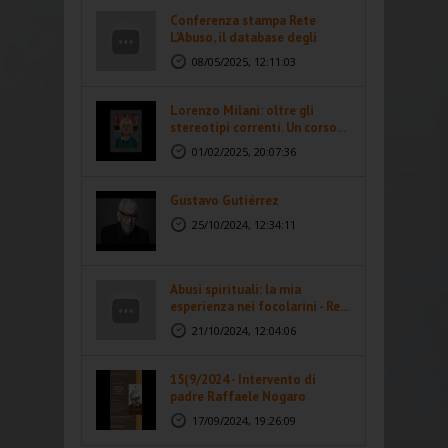
Conferenza stampa Rete
L'Abuso, il database degli
abusi...
08/05/2025, 12:11:03
Lorenzo Milani: oltre gli
stereotipi correnti. Un corso...
01/02/2025, 20:07:36
Gustavo Gutiérrez
25/10/2024, 12:34:11
Abusi spirituali: la mia
esperienza nei focolarini - Re...
21/10/2024, 12:04:06
15(9/2024 - Intervento di
padre Raffaele Nogaro
17/09/2024, 19:26:09