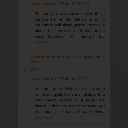
Adista Notizie
n° 27 del 14-07-2012
Chi mangia la mia carne e beve il mio
sangue ha la vita eterna e io lo
risusciterò nell'ultimo giorno. Perché la
mia carne è vero cibo e il mio sangue
vera bevanda. Chi mangia la...
(continua)
Il pane della vita, per il viaggio della
vita
09-07-2012
Adista Notizie
n° 27 del 14-07-2012
Io sono il pane della vita. I vostri padri
hanno mangiato la manna nel deserto e
sono morti; questo è il pane che
discende dal cielo, perché chi ne mangia
non muoia. Io sono il pane vivo...
(continua)