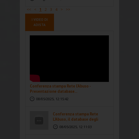
<<
<
1
2
3
4
>
>>
I VIDEO DI
ADISTA
Conferenza stampa Rete l'Abuso -
Presentazione database...
08/05/2025, 12:15:42
Conferenza stampa Rete
L'Abuso, il database degli
abusi...
08/05/2025, 12:11:03