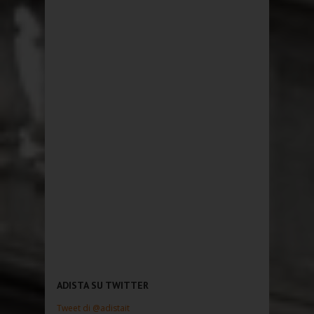
ADISTA SU TWITTER
Tweet di @adistait