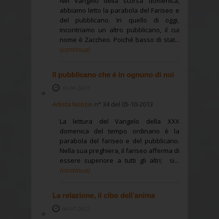
Nel Vangelo della scorsa domenica,
abbiamo letto la parabola del Fariseo e
del pubblicano. In quello di oggi,
incontriamo un altro pubblicano, il cui
nome è Zaccheo. Poiché basso di stat...
(continua)
Il pubblicano che è in ognuno di noi
30-09-2013
Adista Notizie
n° 34 del 05-10-2013
La lettura del Vangelo della XXX
domenica del tempo ordinario è la
parabola del fariseo e del pubblicano.
Nella sua preghiera, il fariseo afferma di
essere superiore a tutti gli altri; si...
(continua)
La relazione, il cibo dell’anima
09-07-2012