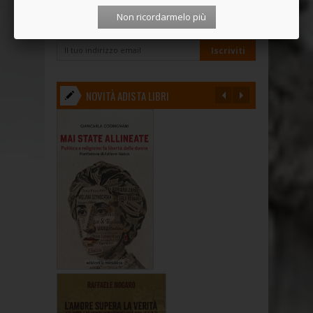
Non ricordarmelo più
ISCRIVITI ALLA NEWSLETTER
NOVITÀ ADISTA LIBRI