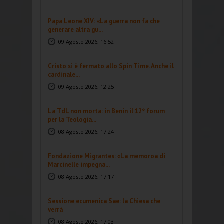
Papa Leone XIV: «La guerra non fa che
generare altra gu...
09 Agosto 2026, 16:52
Cristo si è fermato allo Spin Time. Anche il
cardinale...
09 Agosto 2026, 12:25
La TdL non morta: in Benin il 12° forum
per la Teologia...
08 Agosto 2026, 17:24
Fondazione Migrantes: «La memoroa di
Marcinelle impegna...
08 Agosto 2026, 17:17
Sessione ecumenica Sae: la Chiesa che
verrà
08 Agosto 2026, 17:03