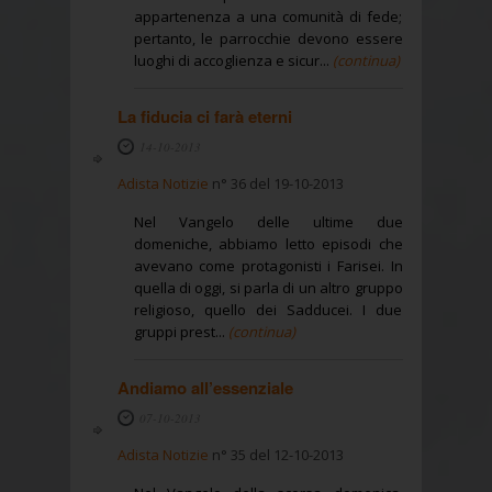
appartenenza a una comunità di fede;
pertanto, le parrocchie devono essere
luoghi di accoglienza e sicur...
(continua)
La fiducia ci farà eterni
14-10-2013
Adista Notizie
n° 36 del 19-10-2013
Nel Vangelo delle ultime due
domeniche, abbiamo letto episodi che
avevano come protagonisti i Farisei. In
quella di oggi, si parla di un altro gruppo
religioso, quello dei Sadducei. I due
gruppi prest...
(continua)
Andiamo all’essenziale
07-10-2013
Adista Notizie
n° 35 del 12-10-2013