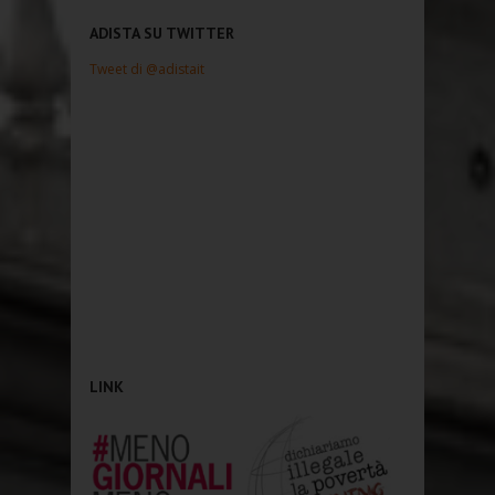
ADISTA SU TWITTER
Tweet di @adistait
LINK