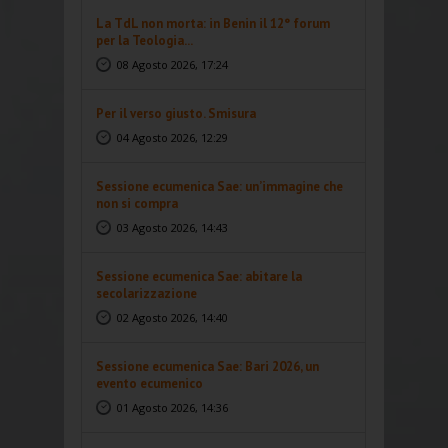
La TdL non morta: in Benin il 12° forum
per la Teologia...
08 Agosto 2026, 17:24
Per il verso giusto. Smisura
04 Agosto 2026, 12:29
Sessione ecumenica Sae: un’immagine che
non si compra
03 Agosto 2026, 14:43
Sessione ecumenica Sae: abitare la
secolarizzazione
02 Agosto 2026, 14:40
Sessione ecumenica Sae: Bari 2026, un
evento ecumenico
01 Agosto 2026, 14:36