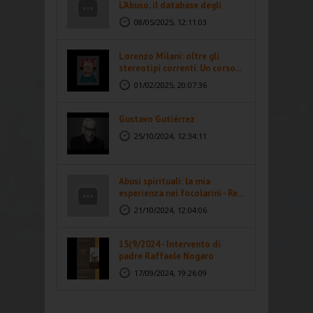
L'Abuso, il database degli
abusi...
08/05/2025, 12:11:03
Lorenzo Milani: oltre gli
stereotipi correnti. Un corso...
01/02/2025, 20:07:36
Gustavo Gutiérrez
25/10/2024, 12:34:11
Abusi spirituali: la mia
esperienza nei focolarini - Re...
21/10/2024, 12:04:06
15(9/2024 - Intervento di
padre Raffaele Nogaro
17/09/2024, 19:26:09