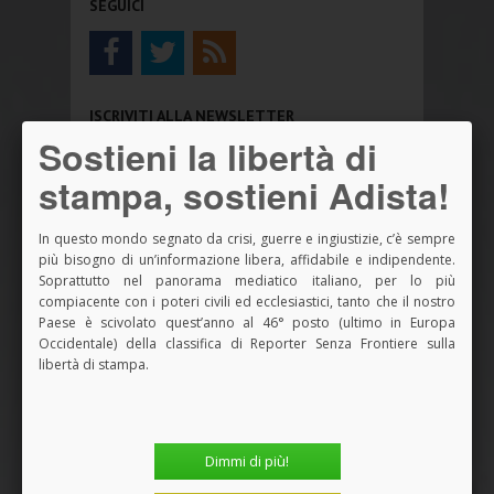
SEGUICI
ISCRIVITI ALLA NEWSLETTER
Sostieni la libertà di
stampa, sostieni Adista!
NOVITÀ ADISTA LIBRI
In questo mondo segnato da crisi, guerre e ingiustizie, c’è sempre
più bisogno di un’informazione libera, affidabile e indipendente.
Soprattutto nel panorama mediatico italiano, per lo più
compiacente con i poteri civili ed ecclesiastici, tanto che il nostro
Paese è scivolato quest’anno al 46° posto (ultimo in Europa
Occidentale) della classifica di Reporter Senza Frontiere sulla
libertà di stampa.
Dimmi di più!