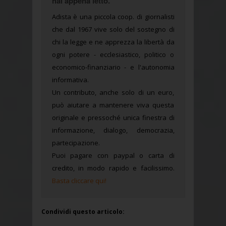
hai appena letto.
Adista è una piccola coop. di giornalisti
che dal 1967 vive solo del sostegno di
chi la legge e ne apprezza la libertà da
ogni potere - ecclesiastico, politico o
economico-finanziario - e l'autonomia
informativa.
Un contributo, anche solo di un euro,
può aiutare a mantenere viva questa
originale e pressoché unica finestra di
informazione, dialogo, democrazia,
partecipazione.
Puoi pagare con paypal o carta di
credito, in modo rapido e facilissimo.
Basta cliccare qui!
Condividi questo articolo: