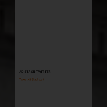
ADISTA SU TWITTER
Tweet di @adistait