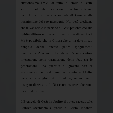
cristianesimo arrivi, di fatto, al crollo di certe
strutture culturali e istituzionali che finora hanno
dato forma visibile alla sequela di Gesù e alla
trasmissione del suo messaggio. Noi però crediamo
che il Vangelo e la persona di Gesù presente col suo
Spirito diffuso non saranno perduti né dimenticati.
Ma è possibile che la Chiesa che ci ha dato il suo
Vangelo debba ancora patire spogliamenti
drammatici. Almeno in Occidente c’è una vistosa
interruzione nella trasmissione della fede tra le
generazioni. Una quantità di giovani non sa
assolutamente nulla dell’annuncio cristiano. D’altra
parte, altre religioni si diffondono, segno che il
bisogno di senso e di Dio cerca risposte, che sono
meglio del vuoto.
L’Evangelo di Gesù ha abolito il potere sacerdotale.
L’unico sacerdozio è quello di Cristo, incontro