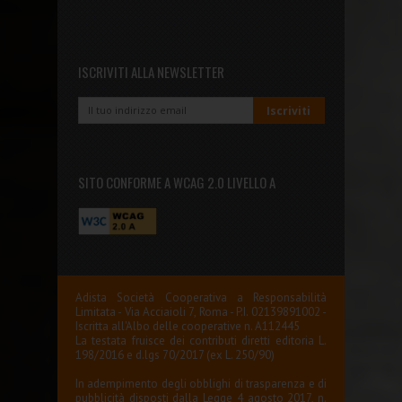
ISCRIVITI ALLA NEWSLETTER
SITO CONFORME A WCAG 2.0 LIVELLO A
Adista Società Cooperativa a Responsabilità
Limitata - Via Acciaioli 7, Roma - P.I. 02139891002 -
Iscritta all'Albo delle cooperative n. A112445
La testata fruisce dei contributi diretti editoria L.
198/2016 e d.lgs 70/2017 (ex L. 250/90)
In adempimento degli obblighi di trasparenza e di
pubblicità disposti dalla Legge 4 agosto 2017, n.