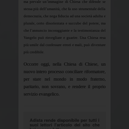
ma prevale un’immagine di Chiesa che difende se
stessa più dell’umanità, che fa uso strumentale della
democrazia, che nega fiducia ad una società adulta e
plurale, certo disorientata e succube del potere, ma
che l’annuncio incoraggiante e la testimonianza del
Vangelo può risvegliare e guarire. Una Chiesa resa
più umile dal confessare errori e mali, può diventare
più credibile.
Occorre oggi, nella Chiesa di Chiese, un
nuovo intero processo conciliare riformatore,
per stare nel mondo in modo fraterno,
paritario, non sovrano, e rendere il proprio
servizio evangelico.
Adista rende disponibile per tutti i
suoi lettori l'articolo del sito che