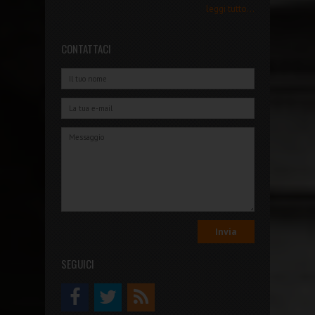
leggi tutto...
CONTATTACI
SEGUICI