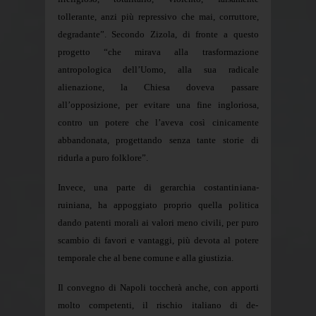
tollerante, anzi più repressivo che mai, corruttore,
degradante”. Secondo Zizola, di fronte a questo
progetto “che mirava alla trasformazione
antropologica dell’Uomo, alla sua radicale
alienazione, la Chiesa doveva passare
all’opposizione, per evitare una fine ingloriosa,
contro un potere che l’aveva così cinicamente
abbandonata, progettando senza tante storie di
ridurla a puro folklore”.
Invece, una parte di gerarchia costantiniana-
ruiniana, ha appoggiato proprio quella politica
dando patenti morali ai valori meno civili, per puro
scambio di favori e vantaggi, più devota al potere
temporale che al bene comune e alla giustizia.
Il convegno di Napoli toccherà anche, con apporti
molto competenti, il rischio italiano di de-