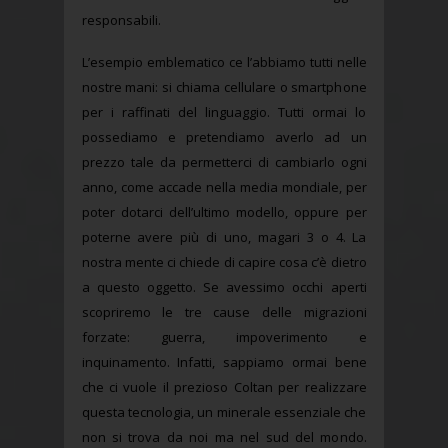
responsabili.
L’esempio emblematico ce l’abbiamo tutti nelle
nostre mani: si chiama cellulare o smartphone
per i raffinati del linguaggio. Tutti ormai lo
possediamo e pretendiamo averlo ad un
prezzo tale da permetterci di cambiarlo ogni
anno, come accade nella media mondiale, per
poter dotarci dell’ultimo modello, oppure per
poterne avere più di uno, magari 3 o 4. La
nostra mente ci chiede di capire cosa c’è dietro
a questo oggetto. Se avessimo occhi aperti
scopriremo le tre cause delle migrazioni
forzate: guerra, impoverimento e
inquinamento. Infatti, sappiamo ormai bene
che ci vuole il prezioso Coltan per realizzare
questa tecnologia, un minerale essenziale che
non si trova da noi ma nel sud del mondo.