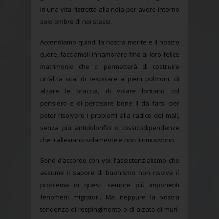
in una vita ristretta alla noia per avere intorno
solo ombre di noi stessi.
Accendiamo quindi la nostra mente e il nostro
cuore, facciamoli innamorare fino al loro felice
matrimonio che ci permetterà di costruire
un’altra vita, di respirare a pieni polmoni, di
alzare le braccia, di volare lontano col
pensiero e di percepire bene il da farsi per
poter risolvere i problemi alla radice dei mali,
senza più antidolorifici o tossicodipendenze
che li alleviano solamente e non li rimuovono.
Sono d’accordo con voi: l’assistenzialismo che
assume il sapore di buonismo non risolve il
problema di questi sempre più imponenti
fenomeni migratori. Ma neppure la vostra
tendenza di respingimento o di alzata di muri.