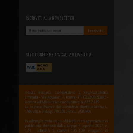
ISCRIVITI ALLA NEWSLETTER
SITO CONFORME A WCAG 2.0 LIVELLO A
Adista Società Cooperativa a Responsabilità
Limitata - Via Acciaioli 7, Roma - P.I. 02139891002 -
Iscritta all'Albo delle cooperative n. A112445
La testata fruisce dei contributi diretti editoria L.
198/2016 e d.lgs 70/2017 (ex L. 250/90)
In adempimento degli obblighi di trasparenza e di
pubblicità disposti dalla Legge 4 agosto 2017, n.
124 - articolo 1, commi 125-129, vengono di