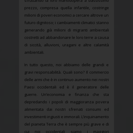
sfruttando la loro manodopera a bassissimo
prezzo, compresa quella infantile, costringe
milioni di poveri economici a cercare altrove un
futuro dignitoso; i cambiamenti climatici stanno
generando già milioni di migranti ambientali
costretti ad abbandonare le loro terre a causa
di siccità, alluvioni, uragani e altre calamità
ambientali.
In tutto questo, noi abbiamo delle grandi e
gravi responsabilità. Quali sono? Il commercio
delle armi che è in continuo aumento nei nostri
Paesi occidentali ed è il generatore delle
guerre. Un’economia e finanza che sta
depredando i popoli di maggioranza povera
alimentata dai nostri sfrenati consumi ed
investimenti ingiusti e immorali. L’inquinamento
del pianeta Terra che è sempre più grave e di
cui noi occidentali siamo i maggiori