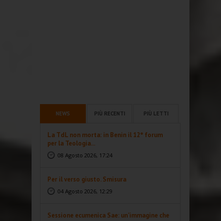
NEWS
PIÙ RECENTI
PIÙ LETTI
La TdL non morta: in Benin il 12° forum
per la Teologia...
08 Agosto 2026, 17:24
Per il verso giusto. Smisura
04 Agosto 2026, 12:29
Sessione ecumenica Sae: un’immagine che