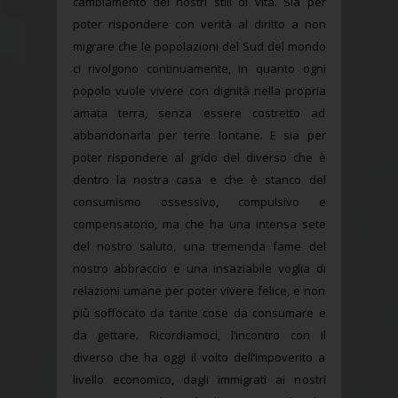
cambiamento dei nostri stili di vita. Sia per
poter rispondere con verità al diritto a non
migrare che le popolazioni del Sud del mondo
ci rivolgono continuamente, in quanto ogni
popolo vuole vivere con dignità nella propria
amata terra, senza essere costretto ad
abbandonarla per terre lontane. E sia per
poter rispondere al grido del diverso che è
dentro la nostra casa e che è stanco del
consumismo ossessivo, compulsivo e
compensatorio, ma che ha una intensa sete
del nostro saluto, una tremenda fame del
nostro abbraccio e una insaziabile voglia di
relazioni umane per poter vivere felice, e non
più soffocato da tante cose da consumare e
da gettare. Ricordiamoci, l’incontro con il
diverso che ha oggi il volto dell’impoverito a
livello economico, dagli immigrati ai nostri