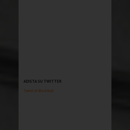
ADISTA SU TWITTER
Tweet di @adistait