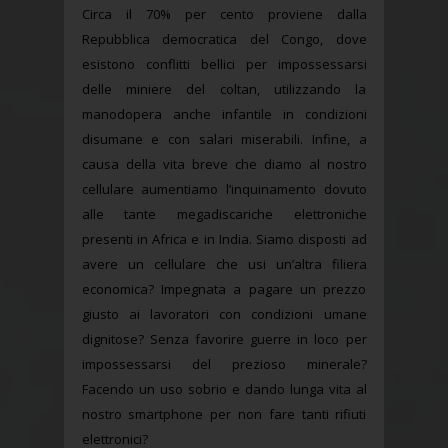
Circa il 70% per cento proviene dalla
Repubblica democratica del Congo, dove
esistono conflitti bellici per impossessarsi
delle miniere del coltan, utilizzando la
manodopera anche infantile in condizioni
disumane e con salari miserabili. Infine, a
causa della vita breve che diamo al nostro
cellulare aumentiamo l’inquinamento dovuto
alle tante megadiscariche elettroniche
presenti in Africa e in India. Siamo disposti ad
avere un cellulare che usi un’altra filiera
economica? Impegnata a pagare un prezzo
giusto ai lavoratori con condizioni umane
dignitose? Senza favorire guerre in loco per
impossessarsi del prezioso minerale?
Facendo un uso sobrio e dando lunga vita al
nostro smartphone per non fare tanti rifiuti
elettronici?