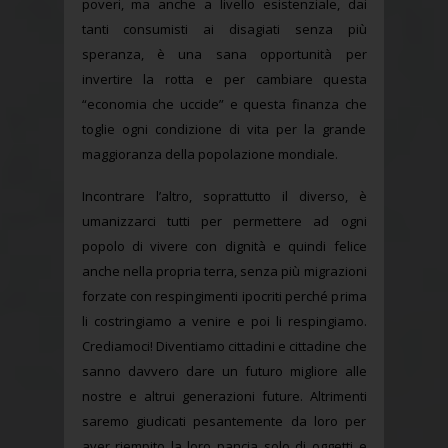
poveri, ma anche a livello esistenziale, dai
tanti consumisti ai disagiati senza più
speranza, è una sana opportunità per
invertire la rotta e per cambiare questa
“economia che uccide” e questa finanza che
toglie ogni condizione di vita per la grande
maggioranza della popolazione mondiale.
Incontrare l’altro, soprattutto il diverso, è
umanizzarci tutti per permettere ad ogni
popolo di vivere con dignità e quindi felice
anche nella propria terra, senza più migrazioni
forzate con respingimenti ipocriti perché prima
li costringiamo a venire e poi li respingiamo.
Crediamoci! Diventiamo cittadini e cittadine che
sanno davvero dare un futuro migliore alle
nostre e altrui generazioni future. Altrimenti
saremo giudicati pesantemente da loro per
aver riempito la loro pancia solo di oggetti e