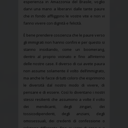
esperienza in Amazzonia del Brasile, voglio
darvi una mano a liberarvi dalle tante paure
che in fondo affliggono le vostre vite e non vi
fanno vivere con dignità e felicità.
È bene prendere coscienza che le paure verso
gli immigrati non hanno confini e per questo si
stanno insidiando, come un boomerang,
dentro al proprio vicinato e fino all’interno
delle nostre case. Il diverso di cui avete paura
non assume solamente il volto dell’immigrato,
ma anche le facce di tutti coloro che esprimono
le diversità dal nostro modo di vivere, di
pensare e di essere. Così lo diventano i nostri
stessi resilienti che assumono a volte il volto
dei mendicanti, degli zingari, dei
tossicodipendenti, degli anziani, degli
omosessuali, dei credenti di confessione o