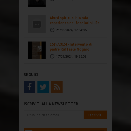
Abusi spirituali: la mia
esperienza nei focolarini - Re...
21/10/2024, 12:04:06
15(9/2024 - Intervento di
padre Raffaele Nogaro
17/09/2024, 19:26:09
SEGUICI
ISCRIVITI ALLA NEWSLETTER