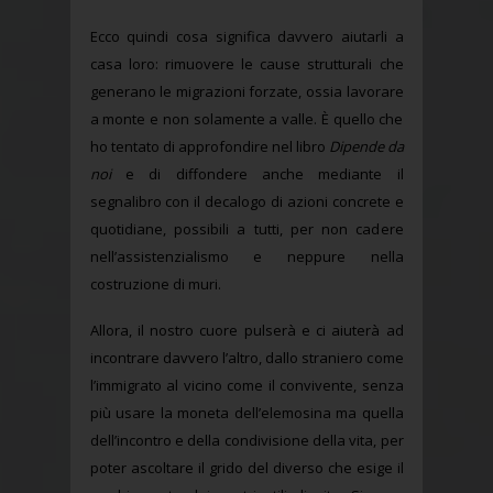
Ecco quindi cosa significa davvero aiutarli a
casa loro: rimuovere le cause strutturali che
generano le migrazioni forzate, ossia lavorare
a monte e non solamente a valle. È quello che
ho tentato di approfondire nel libro
Dipende da
noi
e di diffondere anche mediante il
segnalibro con il decalogo di azioni concrete e
quotidiane, possibili a tutti, per non cadere
nell’assistenzialismo e neppure nella
costruzione di muri.
Allora, il nostro cuore pulserà e ci aiuterà ad
incontrare davvero l’altro, dallo straniero come
l’immigrato al vicino come il convivente, senza
più usare la moneta dell’elemosina ma quella
dell’incontro e della condivisione della vita, per
poter ascoltare il grido del diverso che esige il