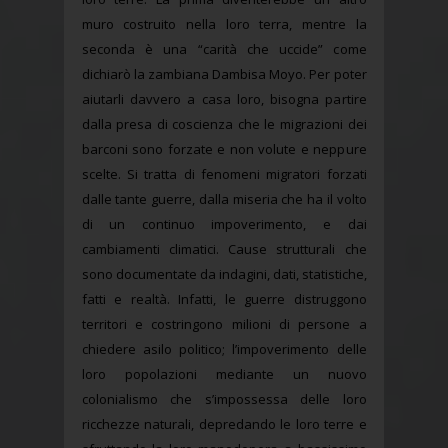
muro costruito nella loro terra, mentre la
seconda è una “carità che uccide” come
dichiarò la zambiana Dambisa Moyo. Per poter
aiutarli davvero a casa loro, bisogna partire
dalla presa di coscienza che le migrazioni dei
barconi sono forzate e non volute e neppure
scelte. Si tratta di fenomeni migratori forzati
dalle tante guerre, dalla miseria che ha il volto
di un continuo impoverimento, e dai
cambiamenti climatici. Cause strutturali che
sono documentate da indagini, dati, statistiche,
fatti e realtà. Infatti, le guerre distruggono
territori e costringono milioni di persone a
chiedere asilo politico; l’impoverimento delle
loro popolazioni mediante un nuovo
colonialismo che s’impossessa delle loro
ricchezze naturali, depredando le loro terre e