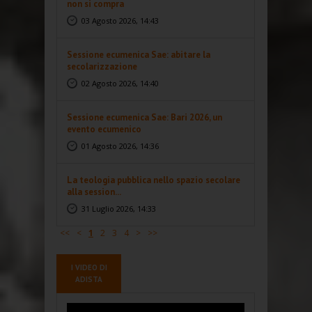
non si compra
03 Agosto 2026, 14:43
Sessione ecumenica Sae: abitare la
secolarizzazione
02 Agosto 2026, 14:40
Sessione ecumenica Sae: Bari 2026, un
evento ecumenico
01 Agosto 2026, 14:36
La teologia pubblica nello spazio secolare
alla session...
31 Luglio 2026, 14:33
<<
<
1
2
3
4
>
>>
I VIDEO DI
ADISTA