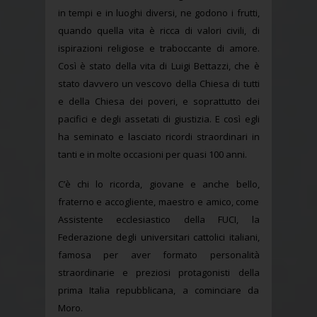
in tempi e in luoghi diversi, ne godono i frutti,
quando quella vita è ricca di valori civili, di
ispirazioni religiose e traboccante di amore.
Così è stato della vita di Luigi Bettazzi, che è
stato davvero un vescovo della Chiesa di tutti
e della Chiesa dei poveri, e soprattutto dei
pacifici e degli assetati di giustizia. E così egli
ha seminato e lasciato ricordi straordinari in
tanti e in molte occasioni per quasi 100 anni.
C’è chi lo ricorda, giovane e anche bello,
fraterno e accogliente, maestro e amico, come
Assistente ecclesiastico della FUCI, la
Federazione degli universitari cattolici italiani,
famosa per aver formato personalità
straordinarie e preziosi protagonisti della
prima Italia repubblicana, a cominciare da
Moro.