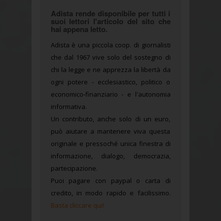
Adista rende disponibile per tutti i
suoi lettori l'articolo del sito che
hai appena letto.
Adista è una piccola coop. di giornalisti
che dal 1967 vive solo del sostegno di
chi la legge e ne apprezza la libertà da
ogni potere - ecclesiastico, politico o
economico-finanziario - e l'autonomia
informativa.
Un contributo, anche solo di un euro,
può aiutare a mantenere viva questa
originale e pressoché unica finestra di
informazione, dialogo, democrazia,
partecipazione.
Puoi pagare con paypal o carta di
credito, in modo rapido e facilissimo.
Basta cliccare qui!