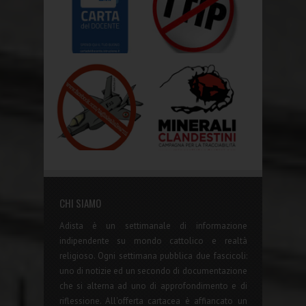
CHI SIAMO
Adista è un settimanale di informazione
indipendente su mondo cattolico e realtà
religioso. Ogni settimana pubblica due fascicoli:
uno di notizie ed un secondo di documentazione
che si alterna ad uno di approfondimento e di
riflessione. All'offerta cartacea è affiancato un