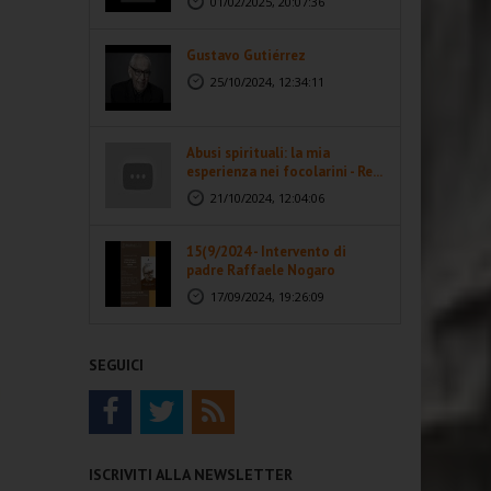
01/02/2025, 20:07:36
Gustavo Gutiérrez
25/10/2024, 12:34:11
Abusi spirituali: la mia
esperienza nei focolarini - Re...
21/10/2024, 12:04:06
15(9/2024 - Intervento di
padre Raffaele Nogaro
17/09/2024, 19:26:09
SEGUICI
ISCRIVITI ALLA NEWSLETTER