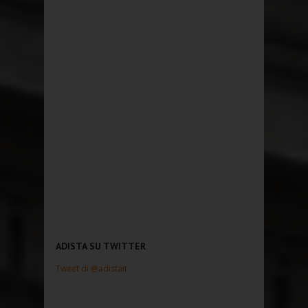
ADISTA SU TWITTER
Tweet di @adistait