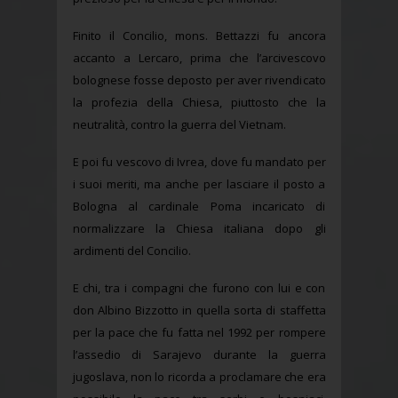
Finito il Concilio, mons. Bettazzi fu ancora
accanto a Lercaro, prima che l’arcivescovo
bolognese fosse deposto per aver rivendicato
la profezia della Chiesa, piuttosto che la
neutralità, contro la guerra del Vietnam.
E poi fu vescovo di Ivrea, dove fu mandato per
i suoi meriti, ma anche per lasciare il posto a
Bologna al cardinale Poma incaricato di
normalizzare la Chiesa italiana dopo gli
ardimenti del Concilio.
E chi, tra i compagni che furono con lui e con
don Albino Bizzotto in quella sorta di staffetta
per la pace che fu fatta nel 1992 per rompere
l’assedio di Sarajevo durante la guerra
jugoslava, non lo ricorda a proclamare che era