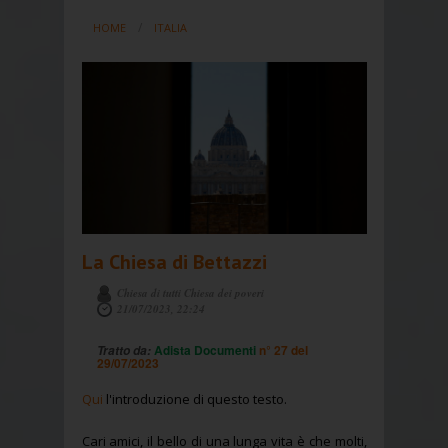
HOME
ITALIA
La Chiesa di Bettazzi
Chiesa di tutti Chiesa dei poveri
21/07/2023, 22:24
Adista Documenti
n° 27 del
Tratto da:
29/07/2023
Qui
l'introduzione di questo testo.
Cari amici, il bello di una lunga vita è che molti,