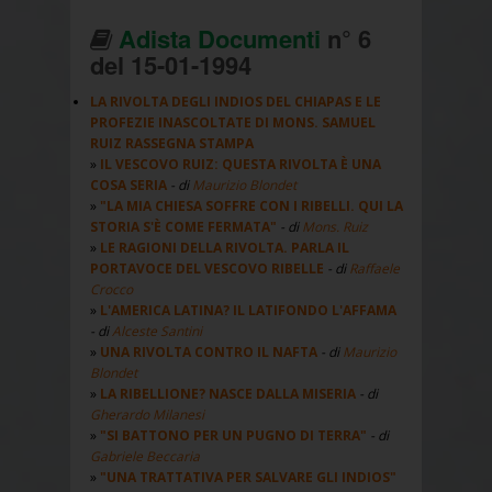
Adista Documenti
n° 6
del 15-01-1994
LA RIVOLTA DEGLI INDIOS DEL CHIAPAS E LE
PROFEZIE INASCOLTATE DI MONS. SAMUEL
RUIZ RASSEGNA STAMPA
IL VESCOVO RUIZ: QUESTA RIVOLTA È UNA
COSA SERIA
- di
Maurizio Blondet
"LA MIA CHIESA SOFFRE CON I RIBELLI. QUI LA
STORIA S'È COME FERMATA"
- di
Mons. Ruiz
LE RAGIONI DELLA RIVOLTA. PARLA IL
PORTAVOCE DEL VESCOVO RIBELLE
- di
Raffaele
Crocco
L'AMERICA LATINA? IL LATIFONDO L'AFFAMA
- di
Alceste Santini
UNA RIVOLTA CONTRO IL NAFTA
- di
Maurizio
Blondet
LA RIBELLIONE? NASCE DALLA MISERIA
- di
Gherardo Milanesi
"SI BATTONO PER UN PUGNO DI TERRA"
- di
Gabriele Beccaria
"UNA TRATTATIVA PER SALVARE GLI INDIOS"