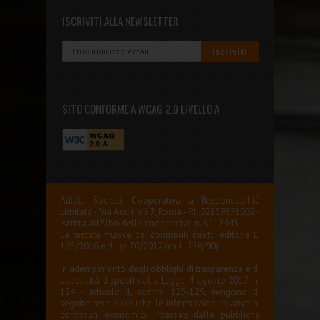
ISCRIVITI ALLA NEWSLETTER
SITO CONFORME A WCAG 2.0 LIVELLO A
Adista Società Cooperativa a Responsabilità
Limitata - Via Acciaioli 7, Roma - P.I. 02139891002 -
Iscritta all'Albo delle cooperative n. A112445
La testata fruisce dei contributi diretti editoria L.
198/2016 e d.lgs 70/2017 (ex L. 250/90)
In adempimento degli obblighi di trasparenza e di
pubblicità disposti dalla Legge 4 agosto 2017, n.
124 - articolo 1, commi 125-129, vengono di
seguito rese pubbliche le informazioni relative ai
contributi economici incassati dalle pubbliche