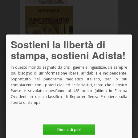
Sostieni la libertà di
stampa, sostieni Adista!
In questo mondo segnato da crisi, guerre e ingiustizie, c’è sempre
più bisogno di un’informazione libera, affidabile e indipendente.
Soprattutto nel panorama mediatico italiano, per lo più
Vedi tutti i Libri
compiacente con i poteri civili ed ecclesiastici, tanto che il nostro
Paese è scivolato quest’anno al 46° posto (ultimo in Europa
Occidentale) della classifica di Reporter Senza Frontiere sulla
libertà di stampa.
SPAZIO PUBBLICITARIO
Dimmi di più!