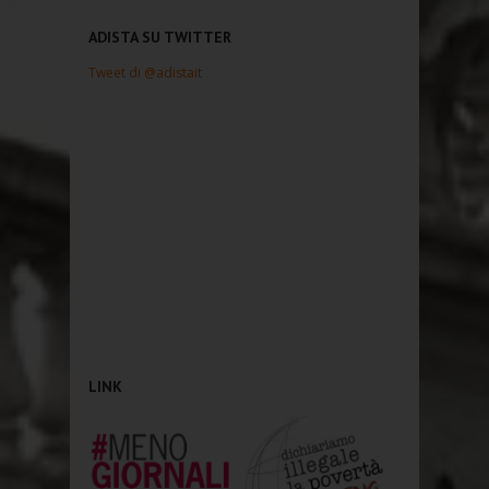
ADISTA SU TWITTER
Tweet di @adistait
LINK