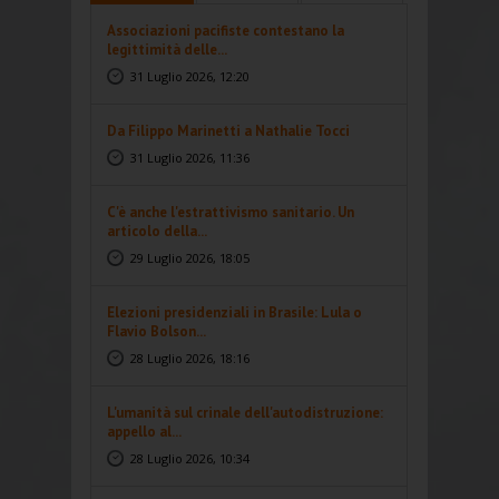
Associazioni pacifiste contestano la
legittimità delle...
31 Luglio 2026, 12:20
Da Filippo Marinetti a Nathalie Tocci
31 Luglio 2026, 11:36
C'è anche l'estrattivismo sanitario. Un
articolo della...
29 Luglio 2026, 18:05
Elezioni presidenziali in Brasile: Lula o
Flavio Bolson...
28 Luglio 2026, 18:16
L'umanità sul crinale dell'autodistruzione:
appello al...
28 Luglio 2026, 10:34