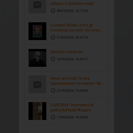
L'Abuso, il database degli
abusi...
08/05/2025, 12:11:03
Lorenzo Milani: oltre gli
stereotipi correnti. Un corso...
01/02/2025, 20:07:36
Gustavo Gutiérrez
25/10/2024, 12:34:11
Abusi spirituali: la mia
esperienza nei focolarini - Re...
21/10/2024, 12:04:06
15(9/2024 - Intervento di
padre Raffaele Nogaro
17/09/2024, 19:26:09