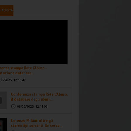
I ADISTA
enza stampa Rete l'Abuso -
tazione database...
05/2025, 12:15:42
Conferenza stampa Rete L'Abuso,
il database degli abusi...
08/05/2025, 12:11:03
Lorenzo Milani: oltre gli
stereotipi correnti. Un corso...