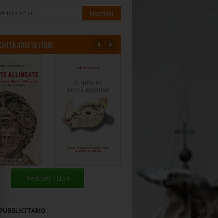
OVITÀ ADISTA LIBRI
Vedi tutti i Libri
PUBBLICITARIO