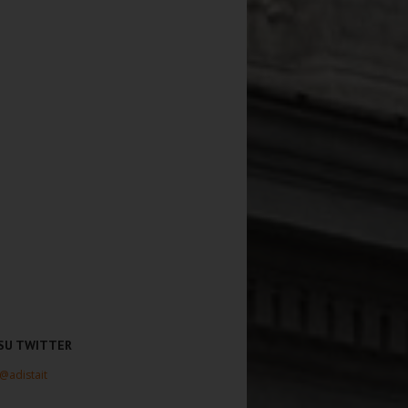
 SU TWITTER
 @adistait