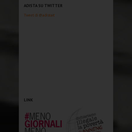
ADISTA SU TWITTER
Tweet di @adistait
LINK