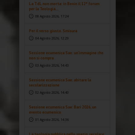
La TdL non morta: in Benin il 12° forum
per la Teologia...
08 Agosto 2026, 17:24
Per il verso giusto. Smisura
04 Agosto 2026, 12:29
Sessione ecumenica Sae: un’immagine che
non si compra
03 Agosto 2026, 14:43
Sessione ecumenica Sae: abitare la
secolarizzazione
02 Agosto 2026, 14:40
Sessione ecumenica Sae: Bari 2026, un
evento ecumenico
01 Agosto 2026, 14:36
La teologia pubblica nello spazio secolare