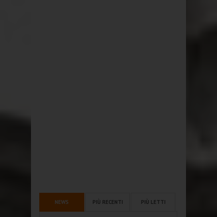
NEWS
PIÙ RECENTI
PIÙ LETTI