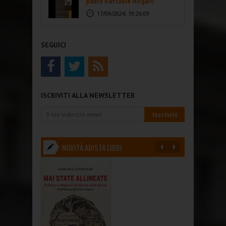
padre Raffaele Nogaro
17/09/2024, 19:26:09
SEGUICI
ISCRIVITI ALLA NEWSLETTER
NOVITÀ ADISTA LIBRI