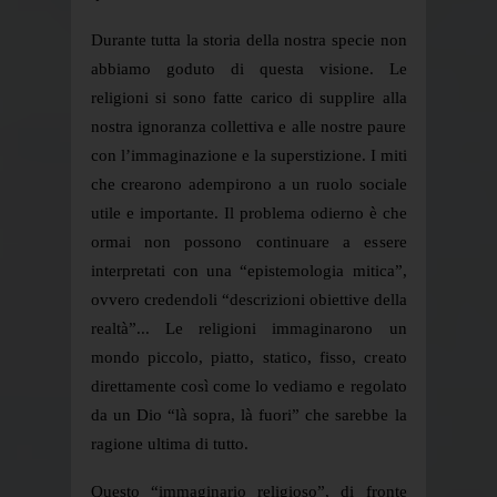
Durante tutta la storia della nostra specie non
abbiamo goduto di questa visione. Le
religioni si sono fatte carico di supplire alla
nostra ignoranza collettiva e alle nostre paure
con l’immaginazione e la superstizione. I miti
che crearono adempirono a un ruolo sociale
utile e importante. Il problema odierno è che
ormai non possono continuare a essere
interpretati con una “epistemologia mitica”,
ovvero credendoli “descrizioni obiettive della
realtà”... Le religioni immaginarono un
mondo piccolo, piatto, statico, fisso, creato
direttamente così come lo vediamo e regolato
da un Dio “là sopra, là fuori” che sarebbe la
ragione ultima di tutto.
Questo “immaginario religioso”, di fronte