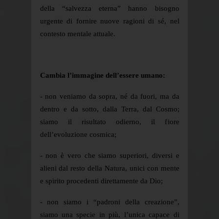
della “salvezza eterna” hanno bisogno
urgente di fornire nuove ragioni di sé, nel
contesto mentale attuale.
Cambia l’immagine dell’essere umano:
- non veniamo da sopra, né da fuori, ma da
dentro e da sotto, dalla Terra, dal Cosmo;
siamo il risultato odierno, il fiore
dell’evoluzione cosmica;
- non è vero che siamo superiori, diversi e
alieni dal resto della Natura, unici con mente
e spirito procedenti direttamente da Dio;
- non siamo i “padroni della creazione”,
siamo una specie in più, l’unica capace di