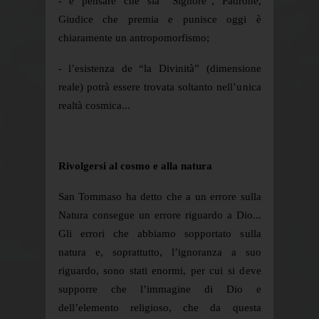
- e pensare che sia “Signore”, Padrone,
Giudice che premia e punisce oggi è
chiaramente un antropomorfismo;
- l’esistenza de “la Divinità” (dimensione
reale) potrà essere trovata soltanto nell’unica
realtà cosmica...
Rivolgersi al cosmo e alla natura
San Tommaso ha detto che a un errore sulla
Natura consegue un errore riguardo a Dio...
Gli errori che abbiamo sopportato sulla
natura e, soprattutto, l’ignoranza a suo
riguardo, sono stati enormi, per cui si deve
supporre che l’immagine di Dio e
dell’elemento religioso, che da questa