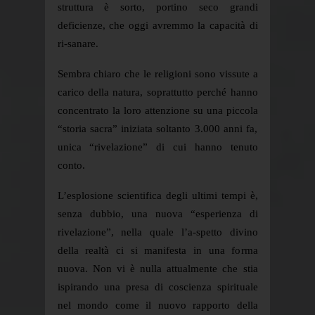
struttura è sorto, portino seco grandi
deficienze, che oggi avremmo la capacità di
ri-sanare.
Sembra chiaro che le religioni sono vissute a
carico della natura, soprattutto perché hanno
concentrato la loro attenzione su una piccola
“storia sacra” iniziata soltanto 3.000 anni fa,
unica “rivelazione” di cui hanno tenuto
conto.
L’esplosione scientifica degli ultimi tempi è,
senza dubbio, una nuova “esperienza di
rivelazione”, nella quale l’a-spetto divino
della realtà ci si manifesta in una forma
nuova. Non vi è nulla attualmente che stia
ispirando una presa di coscienza spirituale
nel mondo come il nuovo rapporto della