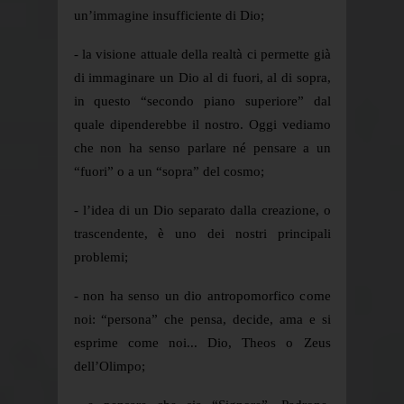
un’immagine insufficiente di Dio;
- la visione attuale della realtà ci permette già
di immaginare un Dio al di fuori, al di sopra,
in questo “secondo piano superiore” dal
quale dipenderebbe il nostro. Oggi vediamo
che non ha senso parlare né pensare a un
“fuori” o a un “sopra” del cosmo;
- l’idea di un Dio separato dalla creazione, o
trascendente, è uno dei nostri principali
problemi;
- non ha senso un dio antropomorfico come
noi: “persona” che pensa, decide, ama e si
esprime come noi... Dio, Theos o Zeus
dell’Olimpo;