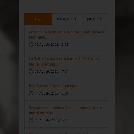
NEWS
PIÙ RECENTI
PIÙ LETTI
Cristo si è fermato allo Spin Time. Anche il
cardinale...
09 Agosto 2026, 12:25
La TdL non morta: in Benin il 12° forum
per la Teologia...
08 Agosto 2026, 17:24
Per il verso giusto. Smisura
04 Agosto 2026, 12:29
Sessione ecumenica Sae: un’immagine che
non si compra
03 Agosto 2026, 14:43