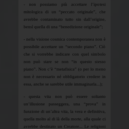
- non possiamo più accettare l’ipotesi
mitologica di un “peccato originale”, che
avrebbe contaminato tutto sin dall’origine,
bensì quella di una “benedizione originale”;
- nella visione cosmica contemporanea non è
possibile accettare un “secondo piano”. Ciò
che si vorrebbe indicare con quel simbolo
non può stare se non “in questo stesso
piano”. Non c’è “metafisica” (o per lo meno
non è necessario né obbligatorio credere in
essa, anche se sarebbe utile immaginarla...);
- questa vita non può essere soltanto
un’illusione passeggera, una “prova” in
funzione di un’altra vita, la vera e definitiva,
quella molto al di là della morte, alla quale ci
avrebbe destinato un Creatore... Le religioni