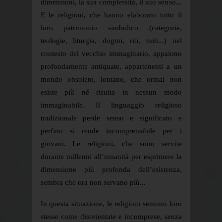
dimensioni, la sua complessità, il suo senso...
E le religioni, che hanno elaborato tutto il
loro patrimonio simbolico (categorie,
teologie, liturgia, dogmi, riti, miti...) nel
contesto del vecchio immaginario, appaiono
profondamente antiquate, appartenenti a un
mondo obsoleto, lontano, che ormai non
esiste più né risulta in nessun modo
immaginabile. Il linguaggio religioso
tradizionale perde senso e significato e
perfino si rende incomprensibile per i
giovani. Le religioni, che sono servite
durante millenni all’umanità per esprimere la
dimensione più profonda dell’esistenza,
sembra che ora non servano più...
In questa situazione, le religioni sentono loro
stesse come disorientate e incomprese, senza