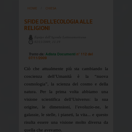
HOME
CHIESA
SFIDE DELL’ECOLOGIA ALLE
RELIGIONI
Équipe dell’Agenda Latinoamericana
02/11/2009, 11:19
Adista Documenti
n° 112 del
Tratto da:
07/11/2009
Ciò che attualmente più sta cambiando la
coscienza dell’Umanità è la “nuova
cosmologia”, la scienza del cosmo e della
natura. Per la prima volta abbiamo una
visione scientifica dell’Universo: la sua
origine, le dimensioni, l’evoluzio-ne, le
galassie, le stelle, i pianeti, la vita... e questo
risulta essere una visione molto diversa da
quella che avevamo.