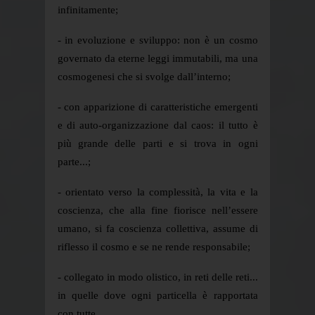
infinitamente;
- in evoluzione e sviluppo: non è un cosmo
governato da eterne leggi immutabili, ma una
cosmogenesi che si svolge dall’interno;
- con apparizione di caratteristiche emergenti
e di auto-organizzazione dal caos: il tutto è
più grande delle parti e si trova in ogni
parte...;
- orientato verso la complessità, la vita e la
coscienza, che alla fine fiorisce nell’essere
umano, si fa coscienza collettiva, assume di
riflesso il cosmo e se ne rende responsabile;
- collegato in modo olistico, in reti delle reti...
in quelle dove ogni particella è rapportata
con tutte...