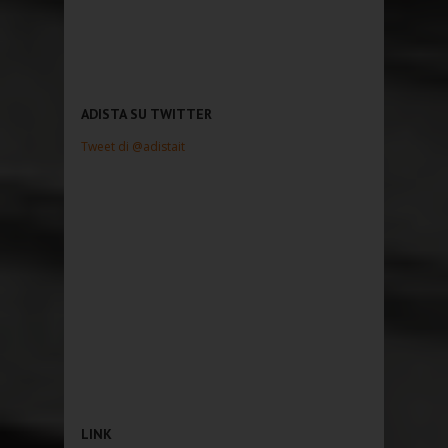
ADISTA SU TWITTER
Tweet di @adistait
LINK