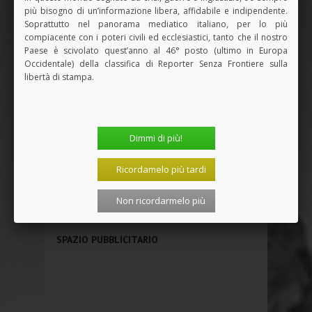
più bisogno di un’informazione libera, affidabile e indipendente.
Soprattutto nel panorama mediatico italiano, per lo più
compiacente con i poteri civili ed ecclesiastici, tanto che il nostro
Paese è scivolato quest’anno al 46° posto (ultimo in Europa
Occidentale) della classifica di Reporter Senza Frontiere sulla
libertà di stampa.
Dimmi di più!
Ricordamelo più tardi
Vedi tutti i Libri
Non ricordarmelo più
SPAZIO PUBBLICITARIO