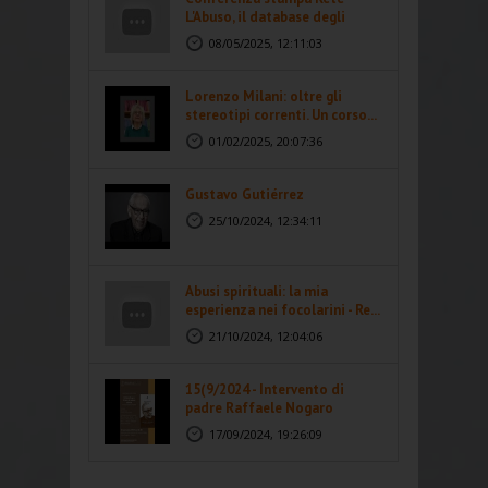
L'Abuso, il database degli
abusi...
08/05/2025, 12:11:03
Lorenzo Milani: oltre gli
stereotipi correnti. Un corso...
01/02/2025, 20:07:36
Gustavo Gutiérrez
25/10/2024, 12:34:11
Abusi spirituali: la mia
esperienza nei focolarini - Re...
21/10/2024, 12:04:06
15(9/2024 - Intervento di
padre Raffaele Nogaro
17/09/2024, 19:26:09