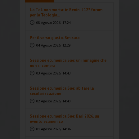
La TdL non morta: in Benin il 12° forum
per la Teologia...
08 Agosto 2026, 17:24
Per il verso giusto. Smisura
04 Agosto 2026, 12:29
Sessione ecumenica Sae: un’immagine che
non si compra
03 Agosto 2026, 14:43
Sessione ecumenica Sae: abitare la
secolarizzazione
02 Agosto 2026, 14:40
Sessione ecumenica Sae: Bari 2026, un
evento ecumenico
01 Agosto 2026, 14:36