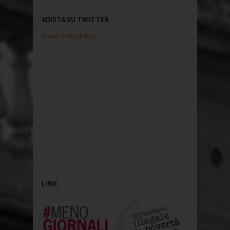
ADISTA SU TWITTER
Tweet di @adistait
LINK