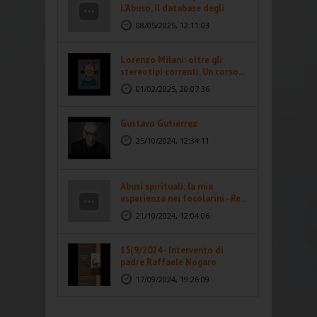
L'Abuso, il database degli
abusi...
08/05/2025, 12:11:03
Lorenzo Milani: oltre gli
stereotipi correnti. Un corso...
01/02/2025, 20:07:36
Gustavo Gutiérrez
25/10/2024, 12:34:11
Abusi spirituali: la mia
esperienza nei focolarini - Re...
21/10/2024, 12:04:06
15(9/2024 - Intervento di
padre Raffaele Nogaro
17/09/2024, 19:26:09