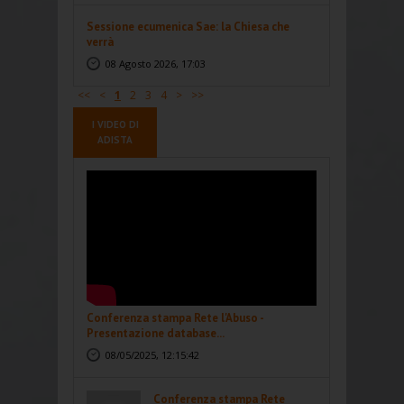
Sessione ecumenica Sae: la Chiesa che
verrà
08 Agosto 2026, 17:03
<<
<
1
2
3
4
>
>>
I VIDEO DI
ADISTA
Conferenza stampa Rete l'Abuso -
Presentazione database...
08/05/2025, 12:15:42
Conferenza stampa Rete