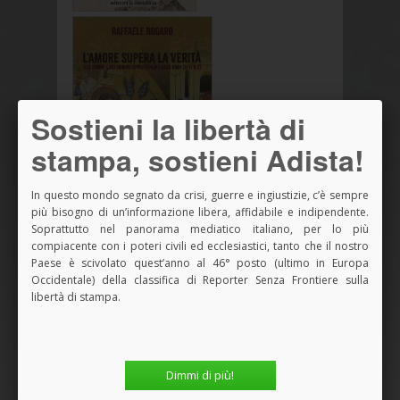
Sostieni la libertà di
stampa, sostieni Adista!
In questo mondo segnato da crisi, guerre e ingiustizie, c’è sempre
più bisogno di un’informazione libera, affidabile e indipendente.
Soprattutto nel panorama mediatico italiano, per lo più
Vedi tutti i Libri
compiacente con i poteri civili ed ecclesiastici, tanto che il nostro
Paese è scivolato quest’anno al 46° posto (ultimo in Europa
Occidentale) della classifica di Reporter Senza Frontiere sulla
libertà di stampa.
SPAZIO PUBBLICITARIO
Dimmi di più!