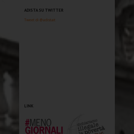
ADISTA SU TWITTER
Tweet di @adistait
LINK