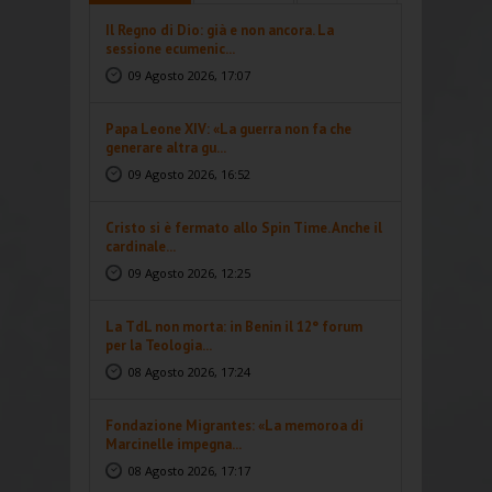
Il Regno di Dio: già e non ancora. La
sessione ecumenic...
09 Agosto 2026, 17:07
Papa Leone XIV: «La guerra non fa che
generare altra gu...
09 Agosto 2026, 16:52
Cristo si è fermato allo Spin Time. Anche il
cardinale...
09 Agosto 2026, 12:25
La TdL non morta: in Benin il 12° forum
per la Teologia...
08 Agosto 2026, 17:24
Fondazione Migrantes: «La memoroa di
Marcinelle impegna...
08 Agosto 2026, 17:17