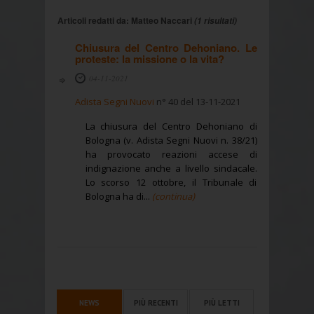
Articoli redatti da: Matteo Naccari
(1 risultati)
Chiusura del Centro Dehoniano. Le
proteste: la missione o la vita?
04-11-2021
Adista Segni Nuovi
n° 40 del 13-11-2021
La chiusura del Centro Dehoniano di
Bologna (v. Adista Segni Nuovi n. 38/21)
ha provocato reazioni accese di
indignazione anche a livello sindacale.
Lo scorso 12 ottobre, il Tribunale di
Bologna ha di...
(continua)
NEWS
PIÙ RECENTI
PIÙ LETTI