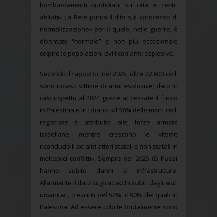
bombardamenti quotidiani su città e centri
abitati». La Rete punta il dito sul «processo di
normalizzazione» per il quale, nelle guerre, è
diventato “normale” e non più eccezionale
colpire le popolazioni civili con armi esplosive.
Secondo il rapporto, nel 2025, oltre 22.600 civili
sono rimasti vittime di armi esplosive; dato in
calo rispetto al 2024 grazie al cessate il fuoco
in Palestina e in Libano. «Il 56% delle morti civili
registrate è attribuito alle forze armate
israeliane, mentre crescono le vittime
riconducibili ad altri attori statali e non statali in
molteplici conflitti». Sempre nel 2025 65 Paesi
hanno subito danni a infrastrutture.
Allarmante il dato sugli attacchi subiti dagli aiuti
umanitari, cresciuti del 52%, il 90% dei quali in
Palestina. Ad essere colpite brutalmente sono