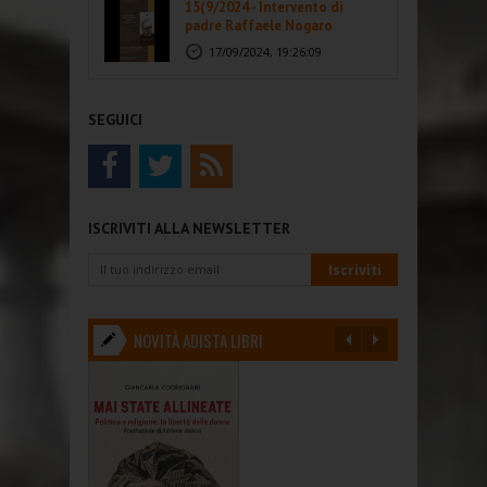
15(9/2024 - Intervento di
padre Raffaele Nogaro
17/09/2024, 19:26:09
SEGUICI
ISCRIVITI ALLA NEWSLETTER
NOVITÀ ADISTA LIBRI