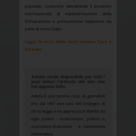
popolate, sostenere attivamente il processo
internazionale di implementazione della
Dichiarazione e promuoverne l’adesione da
parte di nuovi Stati».
Leggi la nota della Rete italiana Pace e
Disarmo
Adista rende disponibile per tutti i
suoi lettori l'articolo del sito che
hai appena letto.
Adista è una piccola coop. di giornalisti
che dal 1967 vive solo del sostegno di
chi la legge e ne apprezza la libertà da
ogni potere - ecclesiastico, politico o
economico-finanziario - e l'autonomia
informativa.