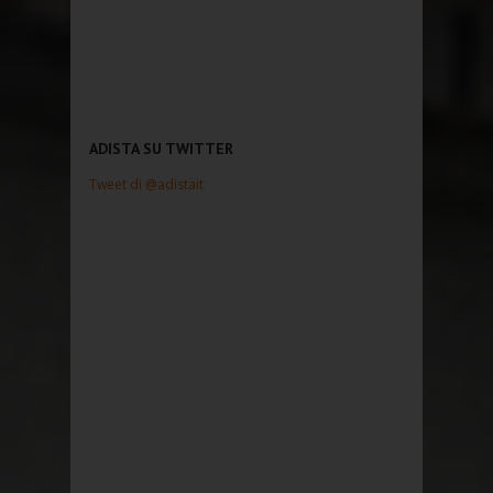
ADISTA SU TWITTER
Tweet di @adistait