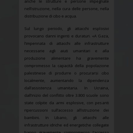
anche le strutture e persone impegnate
nell’istruzione, nella cura delle persone, nella
distribuzione di cibo e acqua.
Sul lungo periodo, gli attacchi esplosivi
provocano danni ingenti e duraturi. «A Gaza,
l’impennata di attacchi alle infrastrutture
necessarie agli aiuti umanitari e alla
produzione alimentare ha gravemente
compromesso la capacità della popolazione
palestinese di produrre o procurarsi cibo
localmente, aumentando la dipendenza
dall’assistenza umanitaria. In Ucraina,
dall’inizio del conflitto oltre 3.800 scuole sono
state colpite da armi esplosive, con pesanti
ripercussioni sull’accesso all’istruzione dei
bambini. In Libano, gli attacchi alle
infrastrutture idriche ed energetiche collegate
hanno gravemente compromesso l’accesso