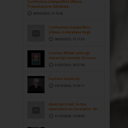
Conferenza stampa Rete l'Abuso -
Presentazione database...
08/05/2025, 12:15:42
Conferenza stampa Rete
L'Abuso, il database degli
abusi...
08/05/2025, 12:11:03
Lorenzo Milani: oltre gli
stereotipi correnti. Un corso...
01/02/2025, 20:07:36
Gustavo Gutiérrez
25/10/2024, 12:34:11
Abusi spirituali: la mia
esperienza nei focolarini - Re...
21/10/2024, 12:04:06