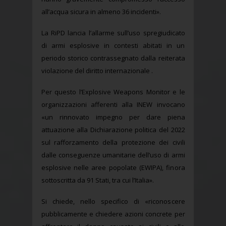
all’acqua sicura in almeno 36 incidenti».
La RiPD lancia l’allarme sull’uso spregiudicato
di armi esplosive in contesti abitati in un
periodo storico contrassegnato dalla reiterata
violazione del diritto internazionale .
Per questo l’Explosive Weapons Monitor e le
organizzazioni afferenti alla INEW invocano
«un rinnovato impegno per dare piena
attuazione alla Dichiarazione politica del 2022
sul rafforzamento della protezione dei civili
dalle conseguenze umanitarie dell’uso di armi
esplosive nelle aree popolate (EWIPA), finora
sottoscritta da 91 Stati, tra cui l’Italia».
Si chiede, nello specifico di «riconoscere
pubblicamente e chiedere azioni concrete per