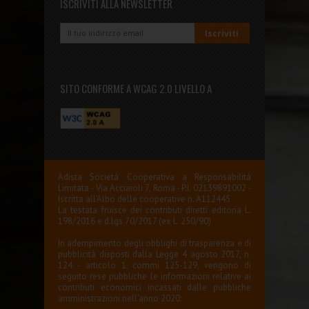
ISCRIVITI ALLA NEWSLETTER
SITO CONFORME A WCAG 2.0 LIVELLO A
Adista Società Cooperativa a Responsabilità
Limitata - Via Acciaioli 7, Roma - P.I. 02139891002 -
Iscritta all'Albo delle cooperative n. A112445
La testata fruisce dei contributi diretti editoria L.
198/2016 e d.lgs 70/2017 (ex L. 250/90)
In adempimento degli obblighi di trasparenza e di
pubblicità disposti dalla Legge 4 agosto 2017, n.
124 - articolo 1, commi 125-129, vengono di
seguito rese pubbliche le informazioni relative ai
contributi economici incassati dalle pubbliche
amministrazioni nell'anno 2020: