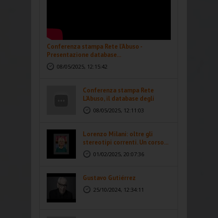
Conferenza stampa Rete l'Abuso -
Presentazione database...
08/05/2025, 12:15:42
Conferenza stampa Rete
L'Abuso, il database degli
abusi...
08/05/2025, 12:11:03
Lorenzo Milani: oltre gli
stereotipi correnti. Un corso...
01/02/2025, 20:07:36
Gustavo Gutiérrez
25/10/2024, 12:34:11