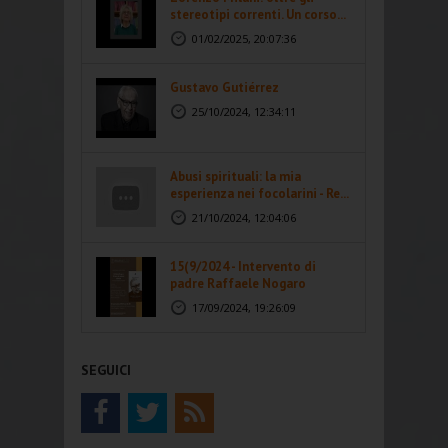
stereotipi correnti. Un corso...
01/02/2025, 20:07:36
Gustavo Gutiérrez
25/10/2024, 12:34:11
Abusi spirituali: la mia
esperienza nei focolarini - Re...
21/10/2024, 12:04:06
15(9/2024 - Intervento di
padre Raffaele Nogaro
17/09/2024, 19:26:09
SEGUICI