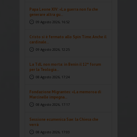
Papa Leone XIV: «La guerra non fa che
generare altra gu...
09 Agosto 2026, 16:52
Cristo si è fermato allo Spin Time. Anche il
cardinale...
09 Agosto 2026, 12:25
La TdL non morta: in Benin il 12° forum
per la Teologia...
08 Agosto 2026, 17:24
Fondazione Migrantes: «La memoroa di
Marcinelle impegna...
08 Agosto 2026, 17:17
Sessione ecumenica Sae: la Chiesa che
verrà
08 Agosto 2026, 17:03