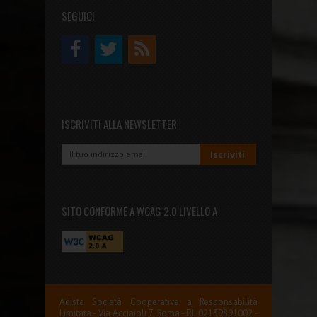
SEGUICI
ISCRIVITI ALLA NEWSLETTER
SITO CONFORME A WCAG 2.0 LIVELLO A
Adista Società Cooperativa a Responsabilità
Limitata - Via Acciaioli 7, Roma - P.I. 02139891002 -