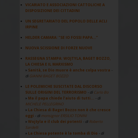
VICARIATO E ASSOCIAZIONI CATTOLICHE A
DISPOSIZIONE DEI CITTADINI
UN SEGRETARIATO DEL POPOLO DELLE ACLI
IRPINE
HELDER CAMARA: "SE IO FOSSI PAPA...”
NUOVA SCISSIONE DI FORZE NUOVE
RASSEGNA STAMPA: WOJTYLA, BAGET BOZZO,
LA CHIESA E IL MARXISMO
Sanità, se Dio muore è anche colpa vostra
-
di
GIANNI BAGET BOZZO
LE POLEMICHE SUSCITATE DAL DISCORSO
SULLE ORIGINI DEL TERRORISMO
- di
Carlo Bo
Ma il papa chiede l’aiuto di tutti...
- di
MICHELE PELLEGRINO
La Chiesa di Baget Bozzo non è che cresce
oggi
- di
monsignor ERSILIO TONINI
Wojtyla e il club dei potenti
- di
Roberto
Sardelli
La Chiesa potente è la tomba di Dio
- di