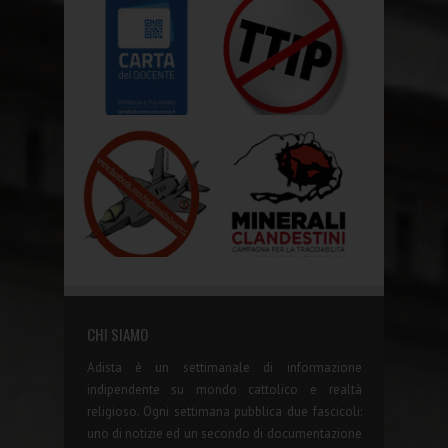
CHI SIAMO
Adista è un settimanale di informazione
indipendente su mondo cattolico e realtà
religioso. Ogni settimana pubblica due fascicoli:
uno di notizie ed un secondo di documentazione