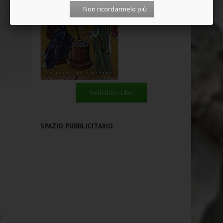
Non ricordarmelo più
Vedi tutti i Libri
SPAZIO PUBBLICITARIO