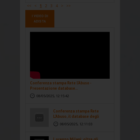
<<
<
1
2
3
4
>
>>
I VIDEO DI
ADISTA
Conferenza stampa Rete l'Abuso -
Presentazione database...
08/05/2025, 12:15:42
Conferenza stampa Rete
L'Abuso, il database degli
abusi...
08/05/2025, 12:11:03
Lorenzo Milani: oltre gli