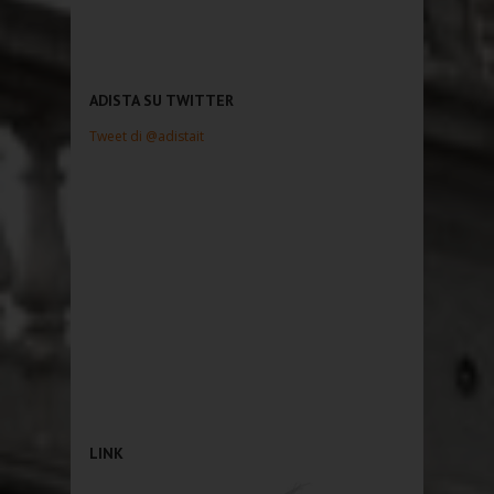
ADISTA SU TWITTER
Tweet di @adistait
LINK