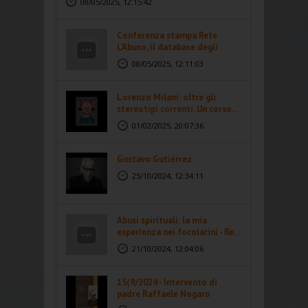
08/05/2025, 12:15:42
Conferenza stampa Rete
L'Abuso, il database degli
abusi...
08/05/2025, 12:11:03
Lorenzo Milani: oltre gli
stereotipi correnti. Un corso...
01/02/2025, 20:07:36
Gustavo Gutiérrez
25/10/2024, 12:34:11
Abusi spirituali: la mia
esperienza nei focolarini - Re...
21/10/2024, 12:04:06
15(9/2024 - Intervento di
padre Raffaele Nogaro