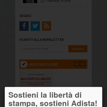
17/09/2024, 19:26:09
SEGUICI
ISCRIVITI ALLA NEWSLETTER
NOVITÀ ADISTA LIBRI
Sostieni la libertà di
stampa, sostieni Adista!