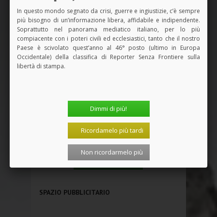
In questo mondo segnato da crisi, guerre e ingiustizie, c’è sempre
più bisogno di un’informazione libera, affidabile e indipendente.
Soprattutto nel panorama mediatico italiano, per lo più
compiacente con i poteri civili ed ecclesiastici, tanto che il nostro
Paese è scivolato quest’anno al 46° posto (ultimo in Europa
Occidentale) della classifica di Reporter Senza Frontiere sulla
libertà di stampa.
Dimmi di più!
Ricordamelo più tardi
Non ricordarmelo più
Vedi tutti i Libri
SPAZIO PUBBLICITARIO