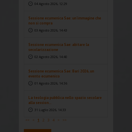
04 Agosto 2026, 12:29
Sessione ecumenica Sae: un’immagine che
non si compra
03 Agosto 2026, 14:43
Sessione ecumenica Sae: abitare la
secolarizzazione
02 Agosto 2026, 14:40
Sessione ecumenica Sae: Bari 2026, un
evento ecumenico
01 Agosto 2026, 14:36
La teologia pubblica nello spazio secolare
alla session...
31 Luglio 2026, 14:33
<<
<
1
2
3
4
>
>>