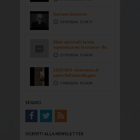
Gustavo Gutiérrez
25/10/2024, 12:34:11
Abusi spirituali: la mia
esperienza nei focolarini - Re...
21/10/2024, 12:04:06
15(9/2024 - Intervento di
padre Raffaele Nogaro
17/09/2024, 19:26:09
SEGUICI
ISCRIVITI ALLA NEWSLETTER