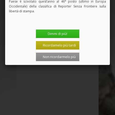
Paese è scivolato quest’anno al 46° posto (ultimo in Europa
Occidentale) della classifica di Reporter Senza Frontiere sulla
libertà di stampa.
Dimmi di più!
Vedi tutti i Libri
Ricordamelo più tardi
SPAZIO PUBBLICITARIO
Non ricordarmelo più