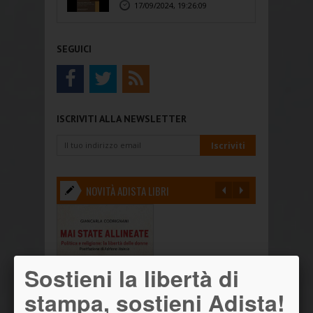
17/09/2024, 19:26:09
SEGUICI
ISCRIVITI ALLA NEWSLETTER
NOVITÀ ADISTA LIBRI
Sostieni la libertà di
stampa, sostieni Adista!