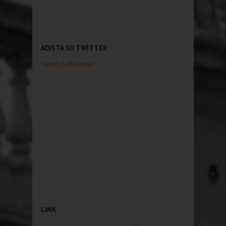
ADISTA SU TWITTER
Tweet di @adistait
LINK