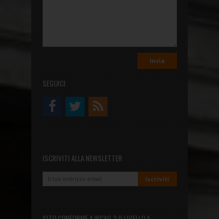
SEGUICI
ISCRIVITI ALLA NEWSLETTER
SITO CONFORME A WCAG 2.0 LIVELLO A