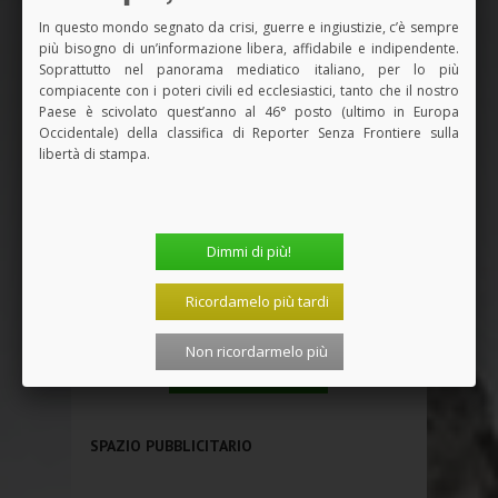
In questo mondo segnato da crisi, guerre e ingiustizie, c’è sempre
più bisogno di un’informazione libera, affidabile e indipendente.
Soprattutto nel panorama mediatico italiano, per lo più
compiacente con i poteri civili ed ecclesiastici, tanto che il nostro
Paese è scivolato quest’anno al 46° posto (ultimo in Europa
Occidentale) della classifica di Reporter Senza Frontiere sulla
libertà di stampa.
Dimmi di più!
Ricordamelo più tardi
Non ricordarmelo più
Vedi tutti i Libri
SPAZIO PUBBLICITARIO