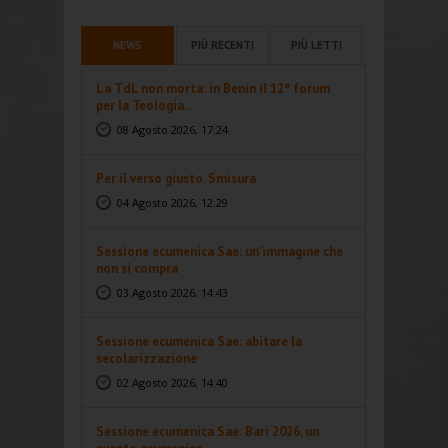
NEWS
PIÙ RECENTI
PIÙ LETTI
La TdL non morta: in Benin il 12° forum
per la Teologia...
08 Agosto 2026, 17:24
Per il verso giusto. Smisura
04 Agosto 2026, 12:29
Sessione ecumenica Sae: un’immagine che
non si compra
03 Agosto 2026, 14:43
Sessione ecumenica Sae: abitare la
secolarizzazione
02 Agosto 2026, 14:40
Sessione ecumenica Sae: Bari 2026, un