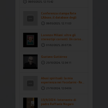
08/05/2025, 12:15:42
Conferenza stampa Rete
L'Abuso, il database degli
abusi...
08/05/2025, 12:11:03
Lorenzo Milani: oltre gli
stereotipi correnti. Un corso...
01/02/2025, 20:07:36
Gustavo Gutiérrez
25/10/2024, 12:34:11
Abusi spirituali: la mia
esperienza nei focolarini - Re...
21/10/2024, 12:04:06
15(9/2024 - Intervento di
padre Raffaele Nogaro