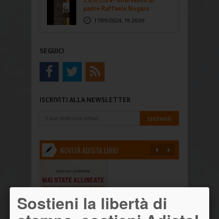
15(9/2024 - Intervento di
padre Raffaele Nogaro
17/09/2024, 19:26:09
SEGUICI
ISCRIVITI ALLA NEWSLETTER
NOVITÀ ADISTA LIBRI
Sostieni la libertà di