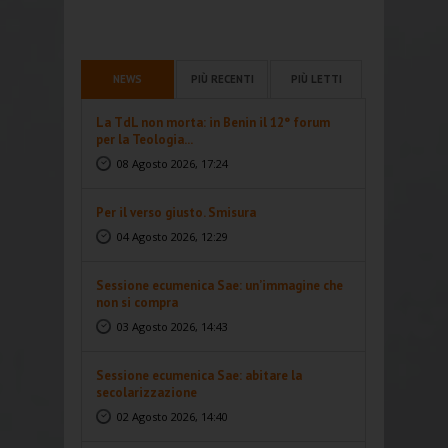
NEWS
PIÙ RECENTI
PIÙ LETTI
La TdL non morta: in Benin il 12° forum
per la Teologia...
08 Agosto 2026, 17:24
Per il verso giusto. Smisura
04 Agosto 2026, 12:29
Sessione ecumenica Sae: un’immagine che
non si compra
03 Agosto 2026, 14:43
Sessione ecumenica Sae: abitare la
secolarizzazione
02 Agosto 2026, 14:40