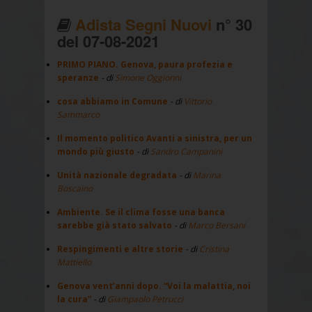
Adista Segni Nuovi
n° 30
del 07-08-2021
PRIMO PIANO. Genova, paura profezia e
speranze
- di
Simone Oggionni
cosa abbiamo in Comune
- di
Vittorio
Sammarco
Il momento politico Avanti a sinistra, per un
mondo più giusto
- di
Sandro Campanini
Unità nazionale degradata
- di
Marina
Boscaino
Ambiente. Se il clima fosse una banca
sarebbe già stato salvato
- di
Marco Bersani
Respingimenti e altre storie
- di
Cristina
Mattiello
Genova vent’anni dopo. “Voi la malattia, noi
la cura”
- di
Giampaolo Petrucci