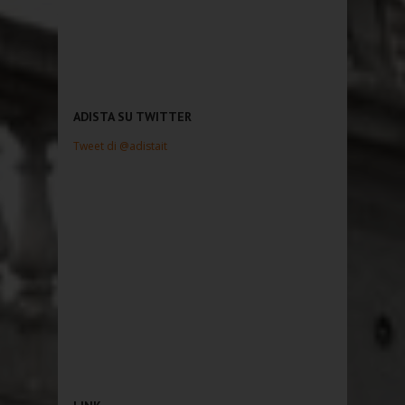
ADISTA SU TWITTER
Tweet di @adistait