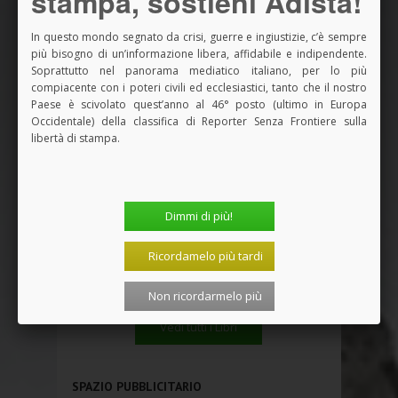
stampa, sostieni Adista!
In questo mondo segnato da crisi, guerre e ingiustizie, c’è sempre
più bisogno di un’informazione libera, affidabile e indipendente.
Soprattutto nel panorama mediatico italiano, per lo più
compiacente con i poteri civili ed ecclesiastici, tanto che il nostro
Paese è scivolato quest’anno al 46° posto (ultimo in Europa
Occidentale) della classifica di Reporter Senza Frontiere sulla
libertà di stampa.
Dimmi di più!
Ricordamelo più tardi
Non ricordarmelo più
Vedi tutti i Libri
SPAZIO PUBBLICITARIO