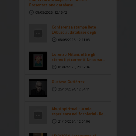
Presentazione database...
08/05/2025, 12:15:42
Conferenza stampa Rete
L'Abuso, il database degli
abusi...
08/05/2025, 12:11:03
Lorenzo Milani: oltre gli
stereotipi correnti. Un corso...
01/02/2025, 20:07:36
Gustavo Gutiérrez
25/10/2024, 12:34:11
Abusi spirituali: la mia
esperienza nei focolarini - Re...
21/10/2024, 12:04:06