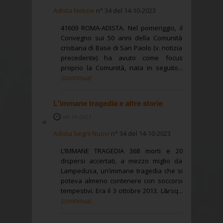
Adista Notizie
n° 34 del 14-10-2023
41609 ROMA-ADISTA. Nel pomeriggio, il
Convegno sui 50 anni della Comunità
cristiana di Base di San Paolo (v. notizia
precedente) ha avuto come focus
proprio la Comunità, nata in seguito...
(continua)
L'immane tragedia e altre storie
06-10-2023
Adista Segni Nuovi
n° 34 del 14-10-2023
L’IMMANE TRAGEDIA 368 morti e 20
dispersi accertati, a mezzo miglio da
Lampedusa, un’immane tragedia che si
poteva almeno contenere con soccorsi
tempestivi. Era il 3 ottobre 2013. L&rsq...
(continua)