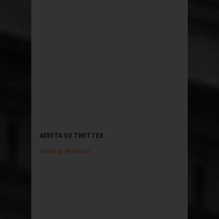
ADISTA SU TWITTER
Tweet di @adistait