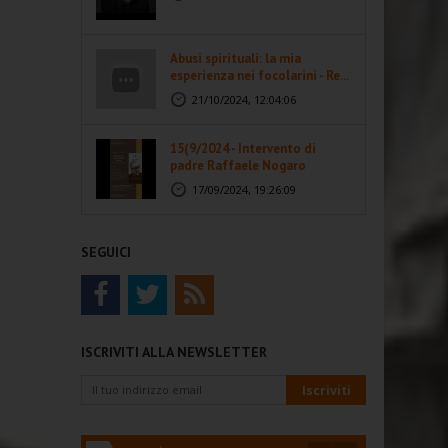
Abusi spirituali: la mia
esperienza nei focolarini - Re...
21/10/2024, 12:04:06
15(9/2024 - Intervento di
padre Raffaele Nogaro
17/09/2024, 19:26:09
SEGUICI
ISCRIVITI ALLA NEWSLETTER