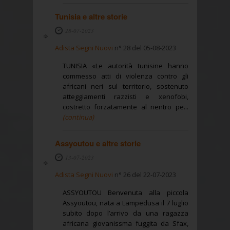
Tunisia e altre storie
28-07-2023
Adista Segni Nuovi
n° 28 del 05-08-2023
TUNISIA «Le autorità tunisine hanno
commesso atti di violenza contro gli
africani neri sul territorio, sostenuto
atteggiamenti razzisti e xenofobi,
costretto forzatamente al rientro pe...
(continua)
Assyoutou e altre storie
13-07-2023
Adista Segni Nuovi
n° 26 del 22-07-2023
ASSYOUTOU Benvenuta alla piccola
Assyoutou, nata a Lampedusa il 7 luglio
subito dopo l’arrivo da una ragazza
africana giovanissma fuggita da Sfax,