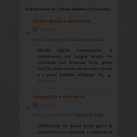
Articoli redatti da: Cristina Mattiello
(319 risultati)
Djelem djelem e altre storie
27-01-2024
Adista Segni Nuovi
n° 4 del 03-02-2024
DJELEM DJELEM Camminando, e
camminando per lunghe strade, ho
incontrato rom fortunati. Ehilà, gente
rom? Da dove venite con le vostre tende
e i vostri bambini affamati? Oh, g...
(continua)
Lampedusa e altre storie
12-01-2024
Adista Segni Nuovi
n° 2 del 20-01-2024
LAMPEDUSA «In questi pochi giorni di
permanenza in comunità a Lampedusa