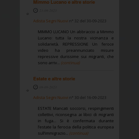
Mimmo Lucano e altre storie
23-09-2023
Adista Segni Nuovi
n° 32 del 30-09-2023
MIMMO LUCANO Un abbraccio a Mimmo
Lucano: tutta la nostra vicinanza e
solidarietà. REPRESSIONE Un feroce
video ha preannunciato misure
repressive durissime sui migranti, che
sono arriv...
(continua)
Estate e altre storie
09-09-2023
Adista Segni Nuovi
n° 30 del 16-09-2023
ESTATE Mancati soccorsi, respingimenti
collettivi, riconsegna ai libici di migranti
in fuga... Si è confermata durante
l’estate la ferocia della politica europea
sull’immigrazio...
(continua)