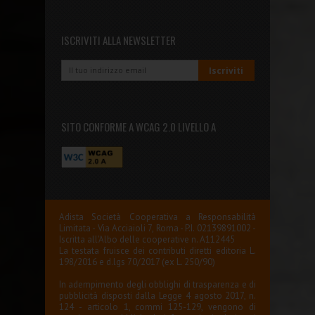
ISCRIVITI ALLA NEWSLETTER
SITO CONFORME A WCAG 2.0 LIVELLO A
Adista Società Cooperativa a Responsabilità
Limitata - Via Acciaioli 7, Roma - P.I. 02139891002 -
Iscritta all'Albo delle cooperative n. A112445
La testata fruisce dei contributi diretti editoria L.
198/2016 e d.lgs 70/2017 (ex L. 250/90)
In adempimento degli obblighi di trasparenza e di
pubblicità disposti dalla Legge 4 agosto 2017, n.
124 - articolo 1, commi 125-129, vengono di