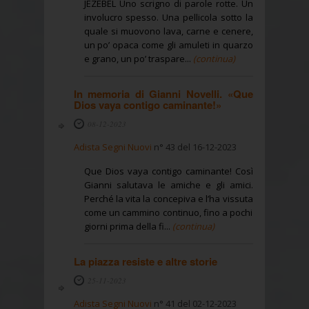
JEZEBEL Uno scrigno di parole rotte. Un
involucro spesso. Una pellicola sotto la
quale si muovono lava, carne e cenere,
un po’ opaca come gli amuleti in quarzo
e grano, un po’ traspare...
(continua)
In memoria di Gianni Novelli. «Que
Dios vaya contigo caminante!»
08-12-2023
Adista Segni Nuovi
n° 43 del 16-12-2023
Que Dios vaya contigo caminante! Così
Gianni salutava le amiche e gli amici.
Perché la vita la concepiva e l’ha vissuta
come un cammino continuo, fino a pochi
giorni prima della fi...
(continua)
La piazza resiste e altre storie
25-11-2023
Adista Segni Nuovi
n° 41 del 02-12-2023