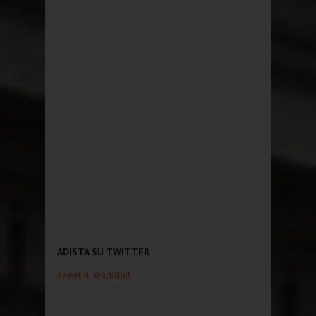
ADISTA SU TWITTER
Tweet di @adistait