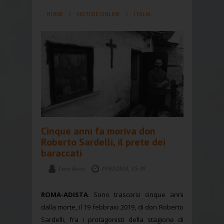
HOME
NOTIZIE ONLINE
ITALIA
Cinque anni fa moriva don
Roberto Sardelli, il prete dei
baraccati
Luca Kocci
19/02/2024, 15:38
ROMA-ADISTA
. Sono trascorsi cinque anni
dalla morte, il 19 febbraio 2019, di don Roberto
Sardelli, fra i protagonisti della stagione di