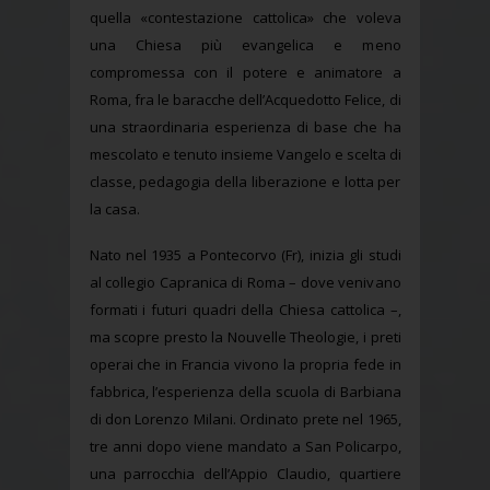
quella «contestazione cattolica» che voleva
una Chiesa più evangelica e meno
compromessa con il potere e animatore a
Roma, fra le baracche dell’Acquedotto Felice, di
una straordinaria esperienza di base che ha
mescolato e tenuto insieme Vangelo e scelta di
classe, pedagogia della liberazione e lotta per
la casa.
Nato nel 1935 a Pontecorvo (Fr), inizia gli studi
al collegio Capranica di Roma – dove venivano
formati i futuri quadri della Chiesa cattolica –,
ma scopre presto la Nouvelle Theologie, i preti
operai che in Francia vivono la propria fede in
fabbrica, l’esperienza della scuola di Barbiana
di don Lorenzo Milani. Ordinato prete nel 1965,
tre anni dopo viene mandato a San Policarpo,
una parrocchia dell’Appio Claudio, quartiere