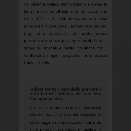
del sistema politico democristiano e anima la
lotta per il diritto all’abitare dei baraccati, che
fra il 1973 e il 1974 ottengono una casa
popolare a Nuova Ostia. Lasciato l’Acquedotto,
negli anni successivi, da prete senza
parrocchia e senza privilegi clericali, Sardelli
scrive su giornali e riviste, collabora con il
Centro studi zingari, insegna flamenco, assiste
i malati di Aids.
Adista rende disponibile per tutti i
suoi lettori l'articolo del sito che
hai appena letto.
Adista è una piccola coop. di giornalisti
che dal 1967 vive solo del sostegno di
chi la legge e ne apprezza la libertà da
ogni potere - ecclesiastico, politico o