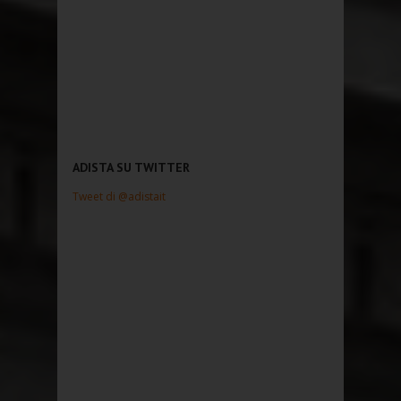
ADISTA SU TWITTER
Tweet di @adistait