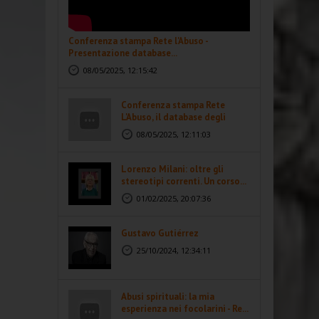
Conferenza stampa Rete l'Abuso -
Presentazione database...
08/05/2025, 12:15:42
Conferenza stampa Rete
L'Abuso, il database degli
abusi...
08/05/2025, 12:11:03
Lorenzo Milani: oltre gli
stereotipi correnti. Un corso...
01/02/2025, 20:07:36
Gustavo Gutiérrez
25/10/2024, 12:34:11
Abusi spirituali: la mia
esperienza nei focolarini - Re...