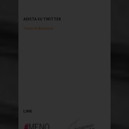
ADISTA SU TWITTER
Tweet di @adistait
LINK