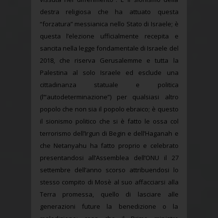
destra religiosa che ha attuato questa
“forzatura” messianica nello Stato di Israele; è
questa l’elezione ufficialmente recepita e
sancita nella legge fondamentale di Israele del
2018, che riserva Gerusalemme e tutta la
Palestina al solo Israele ed esclude una
cittadinanza statuale e politica
(l’“autodeterminazione”) per qualsiasi altro
popolo che non sia il popolo ebraico; è questo
il sionismo politico che si è fatto le ossa col
terrorismo dell’Irgun di Begin e dell’Haganah e
che Netanyahu ha fatto proprio e celebrato
presentandosi all’Assemblea dell’ONU il 27
settembre dell’anno scorso attribuendosi lo
stesso compito di Mosè al suo affacciarsi alla
Terra promessa, quello di lasciare alle
generazioni future la benedizione o la