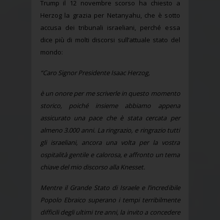
Trump il 12 novembre scorso ha chiesto a
Herzog la grazia per Netanyahu, che è sotto
accusa dei tribunali israeliani, perché essa
dice più di molti discorsi sull’attuale stato del
mondo:
“Caro Signor Presidente Isaac Herzog,
è un onore per me scriverle in questo momento
storico, poiché insieme abbiamo appena
assicurato una pace che è stata cercata per
almeno 3.000 anni. La ringrazio, e ringrazio tutti
gli israeliani, ancora una volta per la vostra
ospitalità gentile e calorosa, e affronto un tema
chiave del mio discorso alla Knesset.
Mentre il Grande Stato di Israele e l’incredibile
Popolo Ebraico superano i tempi terribilmente
difficili degli ultimi tre anni, la invito a concedere