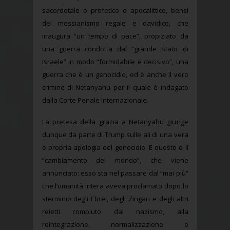
sacerdotale o profetico o apocalittico, bensì
del messianismo regale e davidico, che
inaugura “un tempo di pace”, propiziato da
una guerra condotta dal “grande Stato di
Israele” in modo “formidabile e decisivo”, una
guerra che è un genocidio, ed è anche il vero
crimine di Netanyahu per il quale è indagato
dalla Corte Penale Internazionale.
La pretesa della grazia a Netanyahu giunge
dunque da parte di Trump sulle ali di una vera
e propria apologia del genocidio. E questo è il
“cambiamento del mondo”, che viene
annunciato: esso sta nel passare dal “mai più”
che l’umanità intera aveva proclamato dopo lo
sterminio degli Ebrei, degli Zingari e degli altri
reietti compiuto dal nazismo, alla
reintegrazione, normalizzazione e