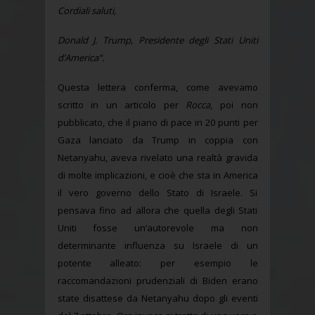
Cordiali saluti,
Donald J. Trump, Presidente degli Stati Uniti
d’America”.
Questa lettera conferma, come avevamo
scritto in un articolo per
Rocca
, poi non
pubblicato, che il piano di pace in 20 punti per
Gaza lanciato da Trump in coppia con
Netanyahu, aveva rivelato una realtà gravida
di molte implicazioni, e cioè che sta in America
il vero governo dello Stato di Israele. Si
pensava fino ad allora che quella degli Stati
Uniti fosse un’autorevole ma non
determinante influenza su Israele di un
potente alleato: per esempio le
raccomandazioni prudenziali di Biden erano
state disattese da Netanyahu dopo gli eventi