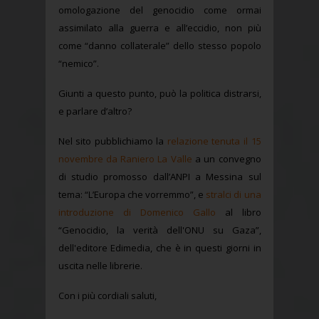
omologazione del genocidio come ormai
assimilato alla guerra e all’eccidio, non più
come “danno collaterale” dello stesso popolo
“nemico”.
Giunti a questo punto, può la politica distrarsi,
e parlare d’altro?
Nel sito pubblichiamo la
relazione tenuta il 15
novembre da Raniero La Valle
a un convegno
di studio promosso dall’ANPI a Messina sul
tema: “L’Europa che vorremmo”, e
stralci di una
introduzione di Domenico Gallo
al libro
“Genocidio, la verità dell'ONU su Gaza”,
dell'editore Edimedia, che è in questi giorni in
uscita nelle librerie.
Con i più cordiali saluti,