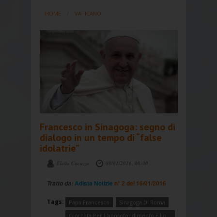
HOME
VATICANO
Francesco in Sinagoga: segno di
dialogo in un tempo di “false
idolatrie”
Eletta Cucuzza
08/01/2016, 00:00
Adista Notizie
n° 2 del 16/01/2016
Tratto da:
Tags:
Papa Francesco
Sinagoga Di Roma
Giornata Per L'approfondimento E Lo