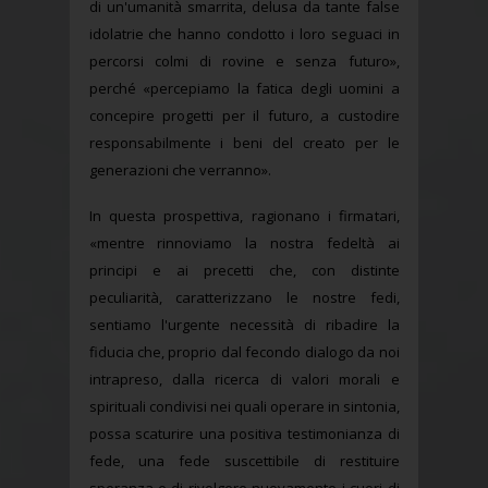
di un'umanità smarrita, delusa da tante false
idolatrie che hanno condotto i loro seguaci in
percorsi colmi di rovine e senza futuro»,
perché «percepiamo la fatica degli uomini a
concepire progetti per il futuro, a custodire
responsabilmente i beni del creato per le
generazioni che verranno».
In questa prospettiva, ragionano i firmatari,
«mentre rinnoviamo la nostra fedeltà ai
principi e ai precetti che, con distinte
peculiarità, caratterizzano le nostre fedi,
sentiamo l'urgente necessità di ribadire la
fiducia che, proprio dal fecondo dialogo da noi
intrapreso, dalla ricerca di valori morali e
spirituali condivisi nei quali operare in sintonia,
possa scaturire una positiva testimonianza di
fede, una fede suscettibile di restituire