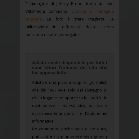
* Immagine di Jeffrey Bruno, tratta dal sito
Wikimedia Commons.
Licenza e immagine
originale
. La foto è stata ritagliata. Le
utilizzazioni in difformità dalla licenza
potranno essere perseguite
Adista rende disponibile per tutti i
suoi lettori l'articolo del sito che
hai appena letto.
Adista è una piccola coop. di giornalisti
che dal 1967 vive solo del sostegno di
chi la legge e ne apprezza la libertà da
ogni potere - ecclesiastico, politico o
economico-finanziario - e l'autonomia
informativa.
Un contributo, anche solo di un euro,
può aiutare a mantenere viva questa