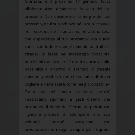
Giornata, e il prossimo 17 gennaio tocca
all'ultima: «Non desidererai la casa del tuo
prossimo. Non desidererai la moglie del tuo
prossimo, né il suo schiavo né la sua schiava,
né il suo bue né il suo asino, né alcuna cosa
che appartenga al tuo prossimo». Ma quello
che si conclude è «semplicemente un tratto di
strada», si legge nel messaggio congiunto,
perché «il cammino in sé ci offre ancora molte
possibilità di incontro, di scambio, di crescita
comune: possibilità che ci sentiamo di dover
cogliere e valorizzare come meglio possibile».
Tanto più nel tempo presente, perché
«assistiamo sgomenti a gesti orrendi che
profanano il Nome dell'Eterno, perpetrati con
l'ignobile pretesa di adempiere alla Sua
volontà», perché «cogliamo con
preoccupazione i segni sempre più frequenti