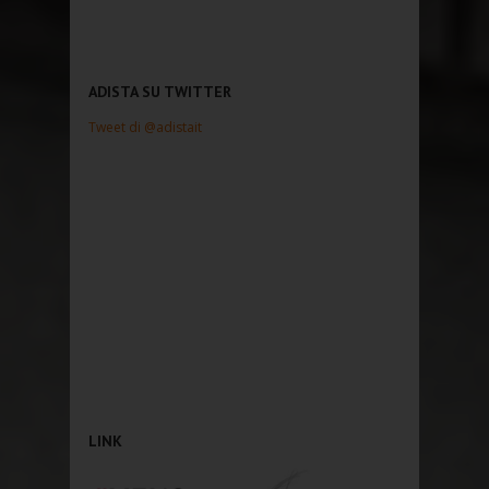
ADISTA SU TWITTER
Tweet di @adistait
LINK