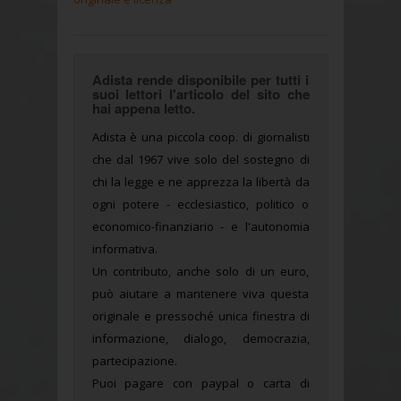
Adista rende disponibile per tutti i
suoi lettori l'articolo del sito che
hai appena letto.
Adista è una piccola coop. di giornalisti
che dal 1967 vive solo del sostegno di
chi la legge e ne apprezza la libertà da
ogni potere - ecclesiastico, politico o
economico-finanziario - e l'autonomia
informativa.
Un contributo, anche solo di un euro,
può aiutare a mantenere viva questa
originale e pressoché unica finestra di
informazione, dialogo, democrazia,
partecipazione.
Puoi pagare con paypal o carta di