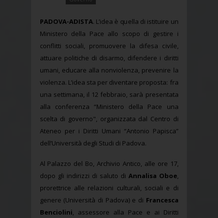
PADOVA-ADISTA
. L’idea è quella di istituire un
Ministero della Pace allo scopo di gestire i
conflitti sociali, promuovere la difesa civile,
attuare politiche di disarmo, difendere i diritti
umani, educare alla nonviolenza, prevenire la
violenza. L’idea sta per diventare proposta: fra
una settimana, il 12 febbraio, sarà presentata
alla conferenza “Ministero della Pace una
scelta di governo", organizzata dal Centro di
Ateneo per i Diritti Umani “Antonio Papisca”
dell’Università degli Studi di Padova.
Al Palazzo del Bo, Archivio Antico, alle ore 17,
dopo gli indirizzi di saluto di
Annalisa Oboe
,
prorettrice alle relazioni culturali, sociali e di
genere (Università di Padova) e di
Francesca
Benciolini
, assessore alla Pace e ai Diritti