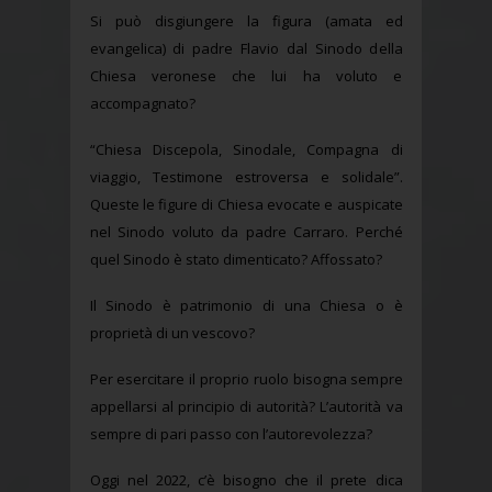
Si può disgiungere la figura (amata ed
evangelica) di padre Flavio dal Sinodo della
Chiesa veronese che lui ha voluto e
accompagnato?
“Chiesa Discepola, Sinodale, Compagna di
viaggio, Testimone estroversa e solidale”.
Queste le figure di Chiesa evocate e auspicate
nel Sinodo voluto da padre Carraro. Perché
quel Sinodo è stato dimenticato? Affossato?
Il Sinodo è patrimonio di una Chiesa o è
proprietà di un vescovo?
Per esercitare il proprio ruolo bisogna sempre
appellarsi al principio di autorità? L’autorità va
sempre di pari passo con l’autorevolezza?
Oggi nel 2022, c’è bisogno che il prete dica