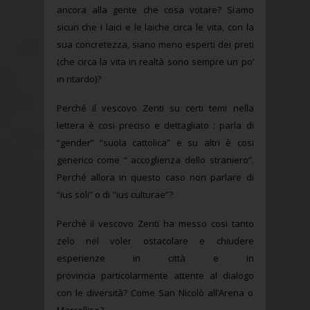
ancora alla gente che cosa votare? Siamo
sicuri che i laici e le laiche circa le vita, con la
sua concretezza, siano meno esperti dei preti
(che circa la vita in realtà sono sempre un po’
in ritardo)?
Perché il vescovo Zenti su certi temi nella
lettera è cosi preciso e dettagliato : parla di
“gender” “suola cattolica” e su altri è cosi
generico come “ accoglienza dello straniero”.
Perché allora in questo caso non parlare di
“ius soli” o di "ius culturae”?
Perché il vescovo Zenti ha messo cosi tanto
zelo nel voler ostacolare e chiudere
esperienze in città e in
provincia particolarmente attente al dialogo
con le diversità? Come San Nicolò all’Arena o