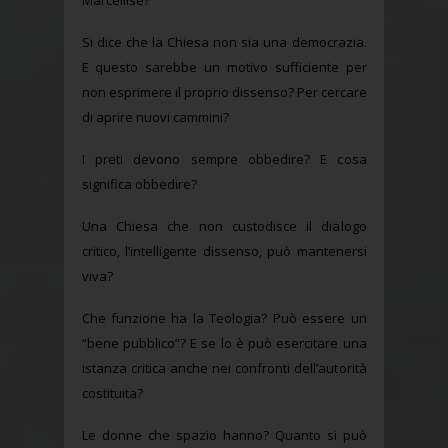
Marcellise?
Si dice che la Chiesa non sia una democrazia.
E questo sarebbe un motivo sufficiente per
non esprimere il proprio dissenso? Per cercare
di aprire nuovi cammini?
I preti devono sempre obbedire? E cosa
significa obbedire?
Una Chiesa che non custodisce il dialogo
critico, l’intelligente dissenso, può mantenersi
viva?
Che funzione ha la Teologia? Può essere un
“bene pubblico”? E se lo è può esercitare una
istanza critica anche nei confronti dell’autorità
costituita?
Le donne che spazio hanno? Quanto si può