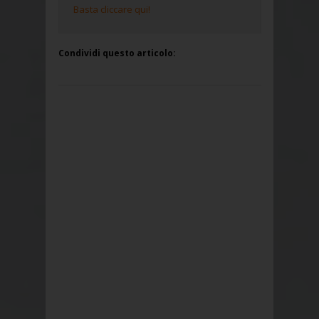
Basta cliccare qui!
Condividi questo articolo: