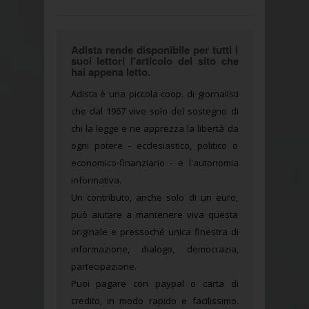
Adista rende disponibile per tutti i
suoi lettori l'articolo del sito che
hai appena letto.
Adista è una piccola coop. di giornalisti
che dal 1967 vive solo del sostegno di
chi la legge e ne apprezza la libertà da
ogni potere - ecclesiastico, politico o
economico-finanziario - e l'autonomia
informativa.
Un contributo, anche solo di un euro,
può aiutare a mantenere viva questa
originale e pressoché unica finestra di
informazione, dialogo, democrazia,
partecipazione.
Puoi pagare con paypal o carta di
credito, in modo rapido e facilissimo.