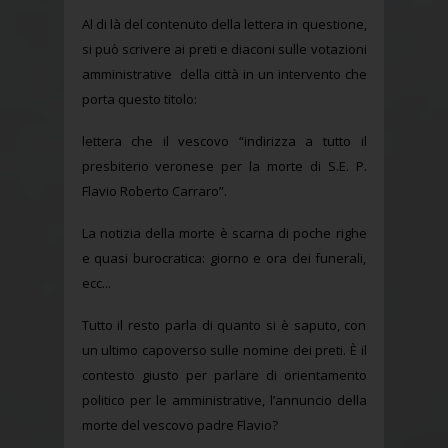
Al di là del contenuto della lettera in questione,
si può scrivere ai preti e diaconi sulle votazioni
amministrative della città in un intervento che
porta questo titolo:
lettera che il vescovo “indirizza a tutto il
presbiterio veronese per la morte di S.E. P.
Flavio Roberto Carraro”.
La notizia della morte è scarna di poche righe
e quasi burocratica: giorno e ora dei funerali,
ecc...
Tutto il resto parla di quanto si è saputo, con
un ultimo capoverso sulle nomine dei preti. È il
contesto giusto per parlare di orientamento
politico per le amministrative, l’annuncio della
morte del vescovo padre Flavio?