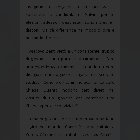
insegnanti di religione a cui indicava di
sostenere la candidata di Salvini per le
elezioni, adesso i destinatari sono i preti e i
diaconi. Ma c’è differenza nel modo di dire e
nel modo di porsi?
Il vescovo Zenti vietò a un consistente gruppo
di giovani di una parrocchia cittadina di fare
una esperienza ecumenica, creando un vero
disagio in quei ragazze e ragazzi, che si erano
studiati il Concilio e il cammino ecumenico delle
Chiese. Quanto incidono certi divieti nel
vissuto di un giovane che vorrebbe una
Chiesa aperta e conviviale?
Il tema degli abusi dell’Istituto Provolo ha fatto
il giro del mondo. Come è stato trattato a
Verona? Come lo ha trattato il vescovo Zenti?