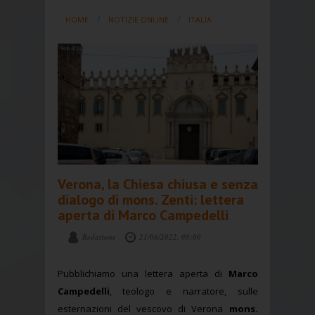
HOME
NOTIZIE ONLINE
ITALIA
Verona, la Chiesa chiusa e senza
dialogo di mons. Zenti: lettera
aperta di Marco Campedelli
Redazione
21/06/2022, 09:00
Pubblichiamo una lettera aperta di
Marco
Campedelli
, teologo e narratore, sulle
esternazioni del vescovo di Verona
mons.