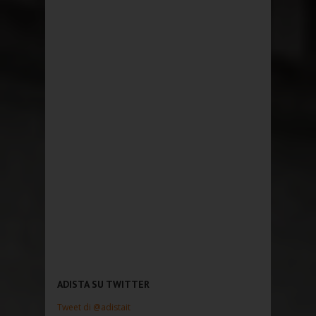
ADISTA SU TWITTER
Tweet di @adistait