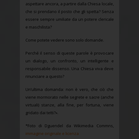
aspettare ancora, a partire dalla Chiesa locale,
che si prendano il posto che gli spetta? Senza
essere sempre umiliate da un potere clericale
e maschilista?
Come potete vedere sono solo domande.
Perché il senso di queste parole è provocare
un dialogo, un confronto, un intelligente e
responsabile dissenso. Una Chiesa viva deve
rinunciare a questo?
Un’ultima domanda: non è vero, che ciò che
viene mormorato nelle segrete e sacre (anche
virtuali) stanze, alla fine, per fortuna, viene
gridato dai tetti?».
*Foto di Dguendel da Wikimedia Commns,
immagine originale e licenza