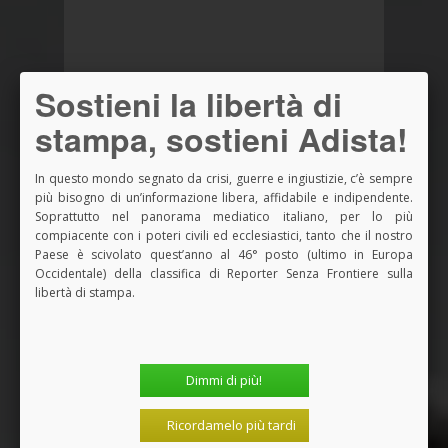
Sostieni la libertà di
stampa, sostieni Adista!
In questo mondo segnato da crisi, guerre e ingiustizie, c’è sempre
più bisogno di un’informazione libera, affidabile e indipendente.
Soprattutto nel panorama mediatico italiano, per lo più
compiacente con i poteri civili ed ecclesiastici, tanto che il nostro
Paese è scivolato quest’anno al 46° posto (ultimo in Europa
Occidentale) della classifica di Reporter Senza Frontiere sulla
libertà di stampa.
Dimmi di più!
Ricordamelo più tardi