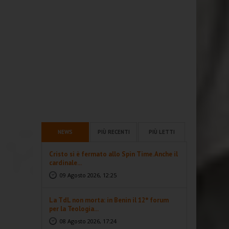
NEWS
PIÙ RECENTI
PIÙ LETTI
Cristo si è fermato allo Spin Time. Anche il
cardinale...
09 Agosto 2026, 12:25
La TdL non morta: in Benin il 12° forum
per la Teologia...
08 Agosto 2026, 17:24