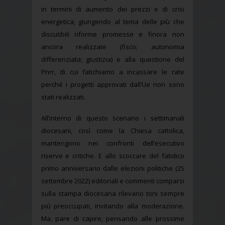
in termini di aumento dei prezzi e di crisi
energetica; giungendo al tema delle più che
discutibili riforme promesse e finora non
ancora realizzate (fisco; autonomia
differenziata; giustizia) e alla questione del
Pnrr, di cui fatichiamo a incassare le rate
perché i progetti approvati dall’Ue non sono
stati realizzati.
All’interno di questo scenario i settimanali
diocesani, così come la Chiesa cattolica,
mantengono nei confronti dell’esecutivo
riserve e critiche. E allo scoccare del fatidico
primo anniversario dalle elezioni politiche (25
settembre 2022) editoriali e commenti comparsi
sulla stampa diocesana rilevano toni sempre
più preoccupati, invitando alla moderazione.
Ma, pare di capire, pensando alle prossime