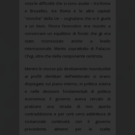
vista le difficoltà che si sono acuite – tra Roma
e Bruxelles, tra Roma e le altre capitali
“storiche” della Ue – segnalano che si è giunti
a un bivio. Finora l’esecutivo era riuscito a
conservare un equilibrio di fondo che gli era
stato riconosciuto anche a livello
internazionale. Merito soprattutto di Palazzo
Chigi, oltre che della componente centrista.
Mentre le mosse più direttamente riconducibili
ai profili identitari dell’elettorato si erano
dispiegate sul piano interno, in politica estera
e nelle decisioni fondamentali di politica
economica: il governo aveva cercato di
praticare una strada di non aperta
contraddizione e per certi versi addirittura di
sostanziale continuità con il governo
precedente, almeno per le scelte