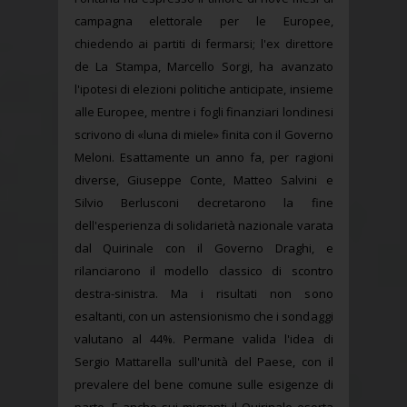
campagna elettorale per le Europee,
chiedendo ai partiti di fermarsi; l'ex direttore
de La Stampa, Marcello Sorgi, ha avanzato
l'ipotesi di elezioni politiche anticipate, insieme
alle Europee, mentre i fogli finanziari londinesi
scrivono di «luna di miele» finita con il Governo
Meloni. Esattamente un anno fa, per ragioni
diverse, Giuseppe Conte, Matteo Salvini e
Silvio Berlusconi decretarono la fine
dell'esperienza di solidarietà nazionale varata
dal Quirinale con il Governo Draghi, e
rilanciarono il modello classico di scontro
destra-sinistra. Ma i risultati non sono
esaltanti, con un astensionismo che i sondaggi
valutano al 44%. Permane valida l'idea di
Sergio Mattarella sull'unità del Paese, con il
prevalere del bene comune sulle esigenze di