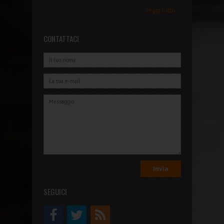
leggi tutto...
CONTATTACI
SEGUICI