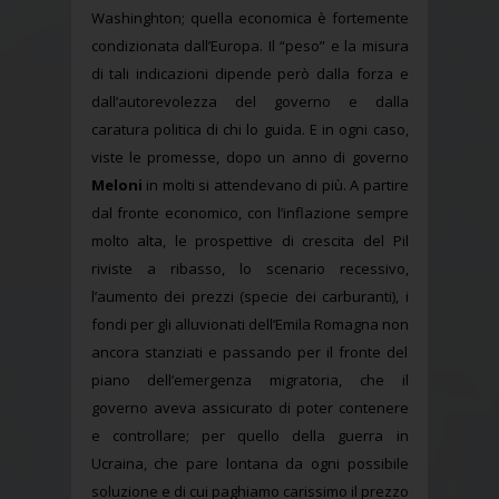
Washinghton; quella economica è fortemente
condizionata dall’Europa. Il “peso” e la misura
di tali indicazioni dipende però dalla forza e
dall’autorevolezza del governo e dalla
caratura politica di chi lo guida. E in ogni caso,
viste le promesse, dopo un anno di governo
Meloni
in molti si attendevano di più. A partire
dal fronte economico, con l’inflazione sempre
molto alta, le prospettive di crescita del Pil
riviste a ribasso, lo scenario recessivo,
l’aumento dei prezzi (specie dei carburanti), i
fondi per gli alluvionati dell’Emila Romagna non
ancora stanziati e passando per il fronte del
piano dell’emergenza migratoria, che il
governo aveva assicurato di poter contenere
e controllare; per quello della guerra in
Ucraina, che pare lontana da ogni possibile
soluzione e di cui paghiamo carissimo il prezzo