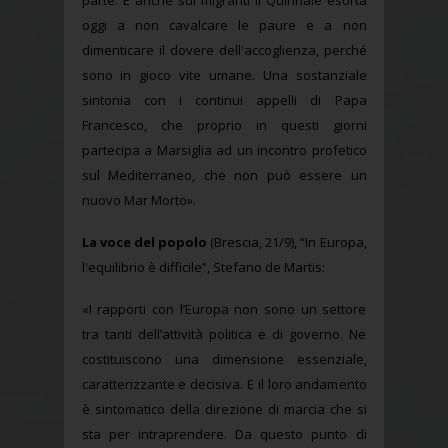
parte. E anche sui migranti il Quirinale esorta
oggi a non cavalcare le paure e a non
dimenticare il dovere dell'accoglienza, perché
sono in gioco vite umane. Una sostanziale
sintonia con i continui appelli di Papa
Francesco, che proprio in questi giorni
partecipa a Marsiglia ad un incontro profetico
sul Mediterraneo, che non può essere un
nuovo Mar Morto».
La voce del popolo
(Brescia, 21/9), “In Europa,
l'equilibrio è difficile”, Stefano de Martis:
«I rapporti con l’Europa non sono un settore
tra tanti dell’attività politica e di governo. Ne
costituiscono una dimensione essenziale,
caratterizzante e decisiva. E il loro andamento
è sintomatico della direzione di marcia che si
sta per intraprendere. Da questo punto di