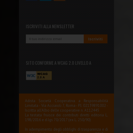
ISCRIVITI ALLA NEWSLETTER
SITO CONFORME A WCAG 2.0 LIVELLO A
Adista Società Cooperativa a Responsabilità
Limitata - Via Acciaioli 7, Roma - P.I. 02139891002 -
Iscritta all'Albo delle cooperative n. A112445
La testata fruisce dei contributi diretti editoria L.
198/2016 e d.lgs 70/2017 (ex L. 250/90)
In adempimento degli obblighi di trasparenza e di