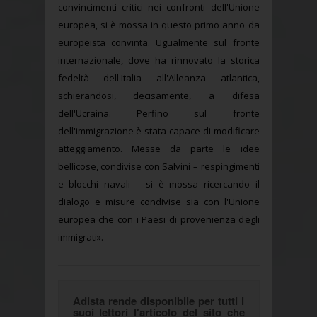
convincimenti critici nei confronti dell'Unione
europea, si è mossa in questo primo anno da
europeista convinta. Ugualmente sul fronte
internazionale, dove ha rinnovato la storica
fedeltà dell'Italia all'Alleanza atlantica,
schierandosi, decisamente, a difesa
dell'Ucraina. Perfino sul fronte
dell'immigrazione è stata capace di modificare
atteggiamento. Messe da parte le idee
bellicose, condivise con Salvini – respingimenti
e blocchi navali – si è mossa ricercando il
dialogo e misure condivise sia con l'Unione
europea che con i Paesi di provenienza degli
immigrati».
Adista rende disponibile per tutti i
suoi lettori l'articolo del sito che