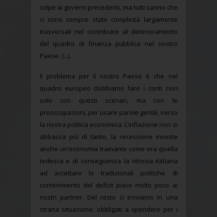
colpe ai governi precedenti, ma tutti sanno che
ci sono sempre state complicità largamente
trasversali nel contribuire al deterioramento
del quadro di finanza pubblica nel nostro
Paese. (...).
Il problema per il nostro Paese è che nel
quadro europeo dobbiamo fare i conti non
solo con questi scenari, ma con le
preoccupazioni, per usare parole gentili, verso
la nostra politica economica. L’inflazione non si
abbassa più di tanto, la recessione investe
anche un’economia trainante come era quella
tedesca e di conseguenza la ritrosia italiana
ad accettare le tradizionali politiche di
contenimento del deficit piace molto poco ai
nostri partner. Del resto ci troviamo in una
strana situazione: obbligati a spendere per i