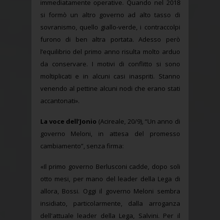
immediatamente operative. Quando nel 2018
si formò un altro governo ad alto tasso di
sovranismo, quello giallo-verde, i contraccolpi
furono di ben altra portata. Adesso però
l’equilibrio del primo anno risulta molto arduo
da conservare. I motivi di conflitto si sono
moltiplicati e in alcuni casi inaspriti. Stanno
venendo al pettine alcuni nodi che erano stati
accantonati».
La voce dell’Jonio
(Acireale, 20/9), “Un anno di
governo Meloni, in attesa del promesso
cambiamento”, senza firma:
«Il primo governo Berlusconi cadde, dopo soli
otto mesi, per mano del leader della Lega di
allora, Bossi. Oggi il governo Meloni sembra
insidiato, particolarmente, dalla arroganza
dell'attuale leader della Lega, Salvini. Per il