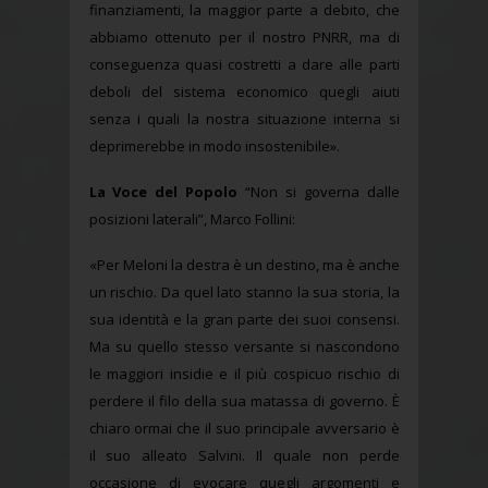
finanziamenti, la maggior parte a debito, che
abbiamo ottenuto per il nostro PNRR, ma di
conseguenza quasi costretti a dare alle parti
deboli del sistema economico quegli aiuti
senza i quali la nostra situazione interna si
deprimerebbe in modo insostenibile».
La Voce del Popolo
“Non si governa dalle
posizioni laterali”, Marco Follini:
«Per Meloni la destra è un destino, ma è anche
un rischio. Da quel lato stanno la sua storia, la
sua identità e la gran parte dei suoi consensi.
Ma su quello stesso versante si nascondono
le maggiori insidie e il più cospicuo rischio di
perdere il filo della sua matassa di governo. È
chiaro ormai che il suo principale avversario è
il suo alleato Salvini. Il quale non perde
occasione di evocare quegli argomenti e