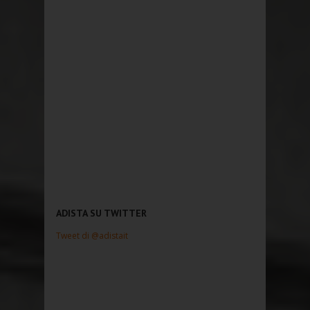
ADISTA SU TWITTER
Tweet di @adistait