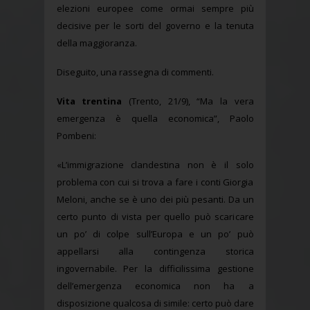
elezioni europee come ormai sempre più
decisive per le sorti del governo e la tenuta
della maggioranza.
Diseguito, una rassegna di commenti.
Vita trentina
(Trento, 21/9), “Ma la vera
emergenza è quella economica”, Paolo
Pombeni:
«L’immigrazione clandestina non è il solo
problema con cui si trova a fare i conti Giorgia
Meloni, anche se è uno dei più pesanti. Da un
certo punto di vista per quello può scaricare
un po’ di colpe sull’Europa e un po’ può
appellarsi alla contingenza storica
ingovernabile. Per la difficilissima gestione
dell’emergenza economica non ha a
disposizione qualcosa di simile: certo può dare