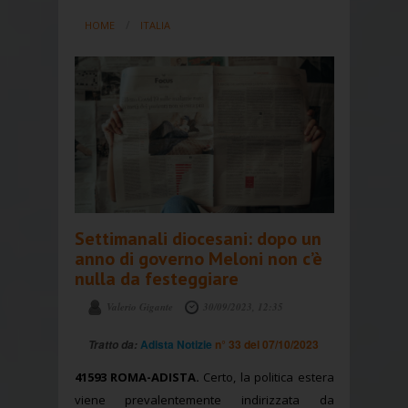
HOME
ITALIA
Settimanali diocesani: dopo un
anno di governo Meloni non c’è
nulla da festeggiare
Valerio Gigante
30/09/2023, 12:35
Adista Notizie
n° 33 del 07/10/2023
Tratto da:
41593 ROMA-ADISTA.
Certo, la politica estera
viene prevalentemente indirizzata da