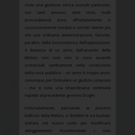
resto una gestione senza sussulti particolari,
con tanti annunci, tanti rinvii, molti
provvedimenti presi affrettatamente e
successivamente riveduti e corretti. Niente più
che una ordinaria amministrazione, favorita,
peraltro, dalla inconsistenza dell'opposizione.
A distanza di un anno, dall'avvento della
Meloni, non solo non si sono avvertiti
sostanziali cambiamenti nella conduzione
della cosa pubblica – un anno è troppo poco,
comunque, per formulare un giudizio compiuto
– ma si nota una straordinaria continuità
rispetto al precedente governo Draghi.
Fortunatamente, pensando ai precorsi
bellicosi della Meloni, si direbbe le sia bastato
entrare nel nuovo ruolo per modificare
atteggiamento! Accantonando i suoi