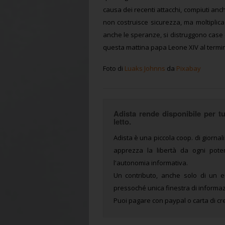
causa dei recenti attacchi, compiuti anch
non costruisce sicurezza, ma moltiplica
anche le speranze, si distruggono case e
questa mattina papa Leone XIV al termi
Foto di
Luaks Johnns
da
Pixabay
Adista rende disponibile per tut
letto.
Adista è una piccola coop. di giornali
apprezza la libertà da ogni potere
l'autonomia informativa.
Un contributo, anche solo di un e
pressoché unica finestra di informaz
Puoi pagare con paypal o carta di cre