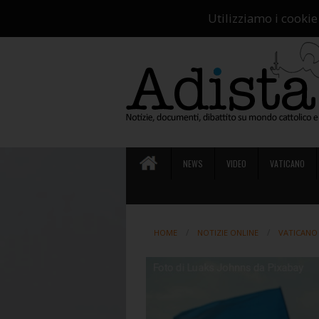
Ch
Utilizziamo i cookie
NEWS
VIDEO
VATICANO
HOME
NOTIZIE ONLINE
VATICANO