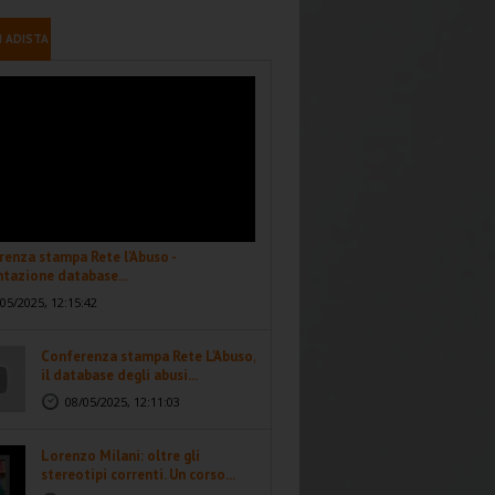
I ADISTA
enza stampa Rete l'Abuso -
tazione database...
05/2025, 12:15:42
Conferenza stampa Rete L'Abuso,
il database degli abusi...
08/05/2025, 12:11:03
Lorenzo Milani: oltre gli
stereotipi correnti. Un corso...