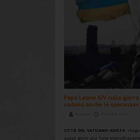
Papa Leone XIV sulla gierra 
cadono anche le speranze»
Redazione
27/05/2026, 13:51
CITTÀ DEL VATICANO-ADISTA
. «Segu
questi giorni una forte intensificazio