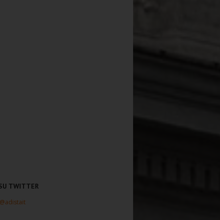
 SU TWITTER
 @adistait