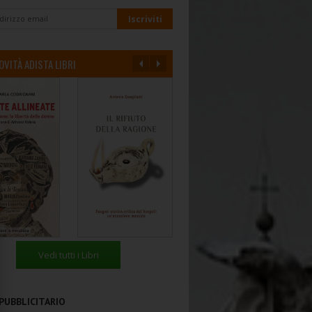
OVITÀ ADISTA LIBRI
Vedi tutti i Libri
PUBBLICITARIO