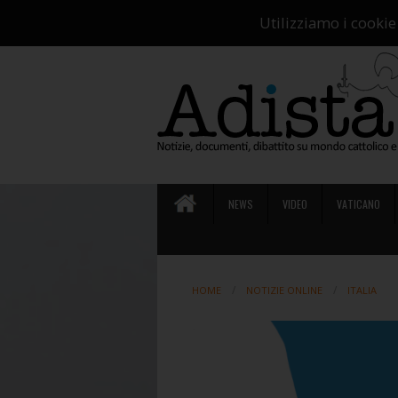
Ch
Utilizziamo i cookie
NEWS
VIDEO
VATICANO
HOME
NOTIZIE ONLINE
ITALIA