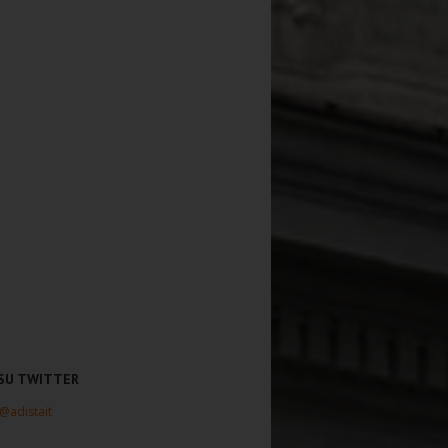
 SU TWITTER
 @adistait