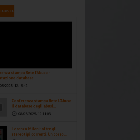
I ADISTA
enza stampa Rete l'Abuso -
tazione database...
05/2025, 12:15:42
Conferenza stampa Rete L'Abuso,
il database degli abusi...
08/05/2025, 12:11:03
Lorenzo Milani: oltre gli
stereotipi correnti. Un corso...