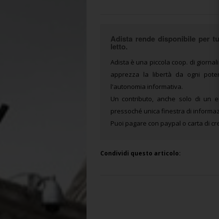
Adista rende disponibile per tut
letto.
Adista è una piccola coop. di giornali
apprezza la libertà da ogni potere
l'autonomia informativa.
Un contributo, anche solo di un e
pressoché unica finestra di informaz
Puoi pagare con paypal o carta di cre
Condividi questo articolo: