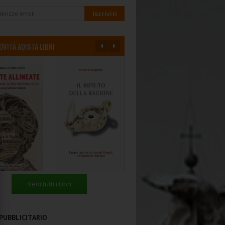
OVITÀ ADISTA LIBRI
Vedi tutti i Libri
PUBBLICITARIO