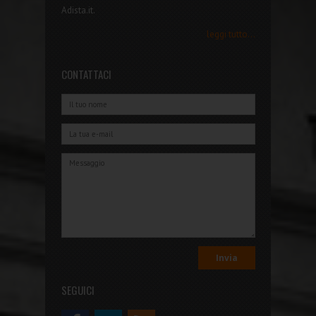
Adista.it.
leggi tutto...
CONTATTACI
SEGUICI