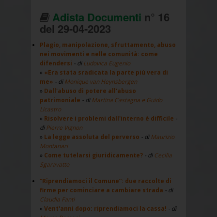
Adista Documenti
n° 16
del 29-04-2023
Plagio, manipolazione, sfruttamento, abuso
nei movimenti e nelle comunità: come
difendersi
- di
Ludovica Eugenio
«Era stata sradicata la parte più vera di
me»
- di
Monique van Heynsbergen
Dall'abuso di potere all'abuso
patrimoniale
- di
Martina Castagna e Guido
Licastro
Risolvere i problemi dall'interno è difficile
-
di
Pierre Vignon
La legge assoluta del perverso
- di
Maurizio
Montanari
Come tutelarsi giuridicamente?
- di
Cecilia
Sgaravatto
“Riprendiamoci il Comune”: due raccolte di
firme per cominciare a cambiare strada
- di
Claudia Fanti
Vent'anni dopo: riprendiamoci la cassa!
- di