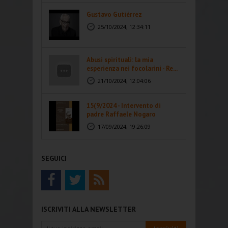
Gustavo Gutiérrez
25/10/2024, 12:34:11
Abusi spirituali: la mia
esperienza nei focolarini - Re...
21/10/2024, 12:04:06
15(9/2024 - Intervento di
padre Raffaele Nogaro
17/09/2024, 19:26:09
SEGUICI
ISCRIVITI ALLA NEWSLETTER