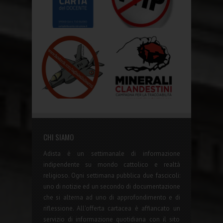
CHI SIAMO
Adista è un settimanale di informazione
indipendente su mondo cattolico e realtà
religioso. Ogni settimana pubblica due fascicoli:
uno di notizie ed un secondo di documentazione
che si alterna ad uno di approfondimento e di
riflessione. All'offerta cartacea è affiancato un
servizio di informazione quotidiana con il sito